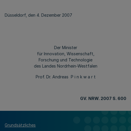
Düsseldorf, den 4. Dezember 2007
Der Minister
für Innovation, Wissenschaft,
Forschung und Technologie
des Landes Nordrhein-Westfalen
Prof. Dr. Andreas P i n k w a r t
GV.
NRW. 2007 S. 600
Grundsätzliches