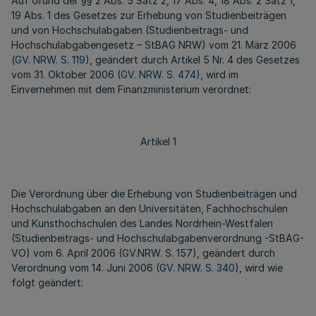
Auf Grund der §§ 2 Abs. 5 Satz 2, 17 Abs. 4, 18 Abs. 2 Satz 1,
19 Abs. 1 des Gesetzes zur Erhebung von Studienbeiträgen
und von Hochschulabgaben (Studienbeitrags- und
Hochschulabgabengesetz – StBAG NRW) vom 21. März 2006
(
GV. NRW. S. 119
), geändert durch Artikel 5 Nr. 4 des Gesetzes
vom 31. Oktober 2006 (
GV. NRW. S. 474
), wird im
Einvernehmen mit dem Finanzministerium verordnet:
Artikel 1
Die Verordnung über die Erhebung von Studienbeiträgen und
Hochschulabgaben an den Universitäten, Fachhochschulen
und Kunsthochschulen des Landes Nordrhein-Westfalen
(Studienbeitrags- und Hochschulabgabenverordnung -StBAG-
VO) vom 6. April 2006 (GV.NRW. S. 157), geändert durch
Verordnung vom 14. Juni 2006 (
GV. NRW. S. 340
), wird wie
folgt geändert: