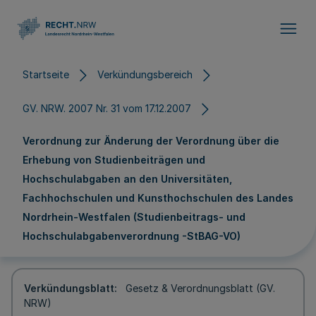
Direkt zum Inhalt
Startseite
Verkündungsbereich
GV. NRW. 2007 Nr. 31 vom 17.12.2007
Verordnung zur Änderung der Verordnung über die
Erhebung von Studienbeiträgen und
Hochschulabgaben an den Universitäten,
Fachhochschulen und Kunsthochschulen des Landes
Nordrhein-Westfalen (Studienbeitrags- und
Hochschulabgabenverordnung -StBAG-VO)
Verkündungsblatt
Gesetz & Verordnungsblatt (GV.
NRW)