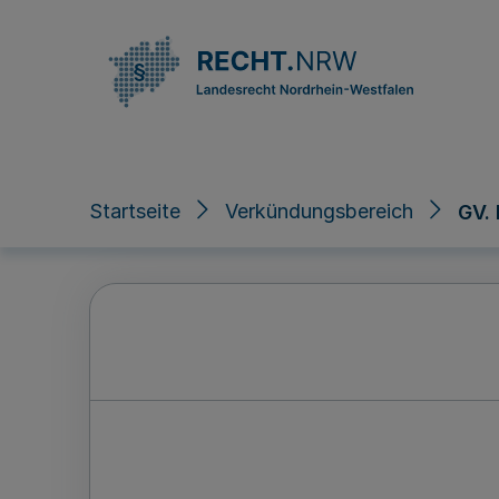
Direkt zum Inhalt
Startseite
Verkündungsbereich
GV.