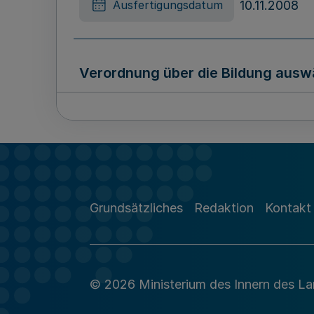
10.11.2008
Ausfertigungsdatum
Verordnung über die Bildung aus
28.10.2008
Ausfertigungsdatum
Verordnung zur Änderung der Ver
Grundsätzliches
Redaktion
Kontakt
03.11.2008
Ausfertigungsdatum
© 2026 Ministerium des Innern des L
Verordnung über Zuständigkeiten