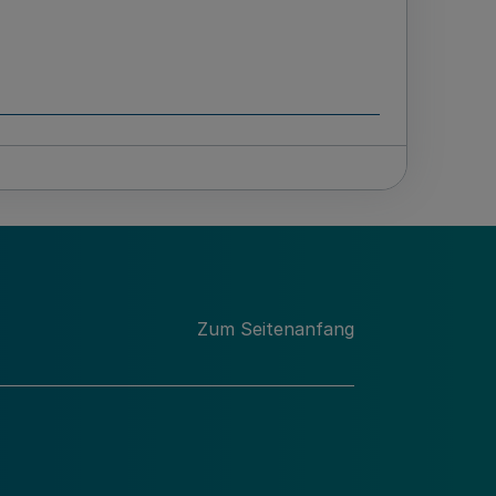
meinden und Gemeindeverbände
Zum Seitenanfang
se führenden Stellen und über den