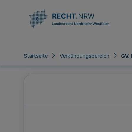
Direkt zum Inhalt
Startseite
Verkündungsbereich
GV.