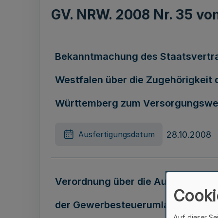
GV. NRW. 2008 Nr. 35 v
Bekanntmachung des Staatsvertr
Westfalen über die Zugehörigkeit
Württemberg zum Versorgungswer
28.10.2008
Ausfertigungsdatum
Verordnung über die Aufteilung u
Cooki
der Gewerbesteuerumlage für die 
Auf dieser Se