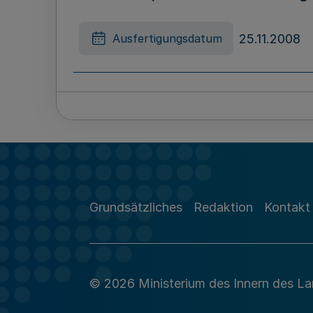
25.11.2008
Ausfertigungsdatum
Achte Änderung der Satzung der
06.11.2008
Ausfertigungsdatum
Grundsätzliches
Redaktion
Kontakt
Verordnung zu Mitteilungen in Na
Inhalt der Testamentsverzeichni
© 2026 Ministerium des Innern des L
28.11.2008
Ausfertigungsdatum