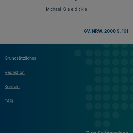
Michael G a e d t k e
GV. NRW. 2008 S. 161
Grundsätzliches
Redaktion
Kontakt
FAQ