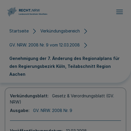
Direkt zum Inhalt
Startseite
Verkündungsbereich
GV. NRW. 2008 Nr. 9 vom 12.03.2008
Genehmigung der 7. Änderung des Regionalplans für
den Regierungsbezirk Köln, Teilabschnitt Region
Aachen
Verkündungsblatt
Gesetz & Verordnungsblatt (GV.
NRW)
Ausgabe
GV. NRW. 2008 Nr. 9
Veröffentlichungsdatum
12.03.2008