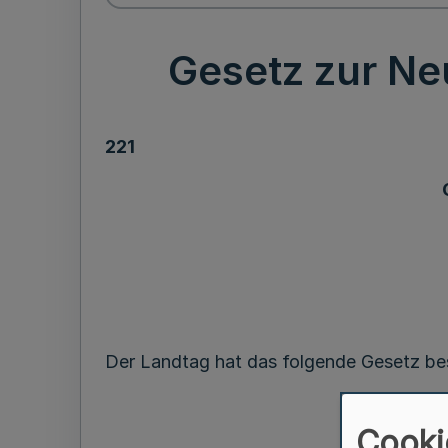
Gesetz zur Ne
221
Der Landtag hat das folgende Gesetz bes
Cooki