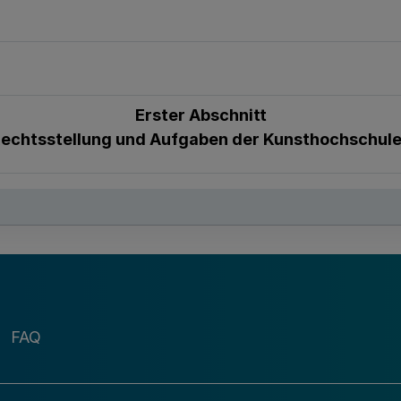
Erster Abschnitt
echtsstellung und Aufgaben der Kunsthochschul
FAQ
senschaft