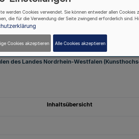
ite werden Cookies verwendet. Sie können entweder allen Cookies 
hen, die für die Verwendung der Seite zwingend erforderlich sind. Hi
hutzerklärung
Artikel 1
ige Cookies akzeptieren
Alle Cookies akzeptieren
Gesetz
len des Landes Nordrhein-Westfalen (Kunsthochs
Inhaltsübersicht