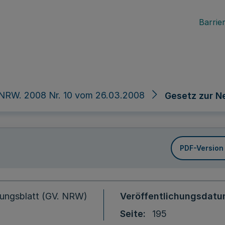
Barrier
 NRW. 2008 Nr. 10 vom 26.03.2008
Gesetz zur N
PDF-Version
ungsblatt (GV. NRW)
Veröffentlichungsdat
Seite
195