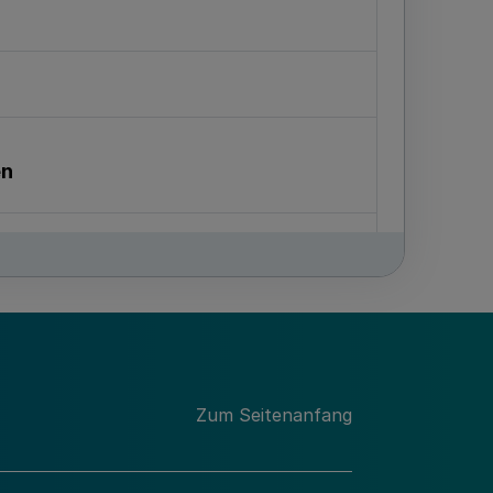
en
Zum Seitenanfang