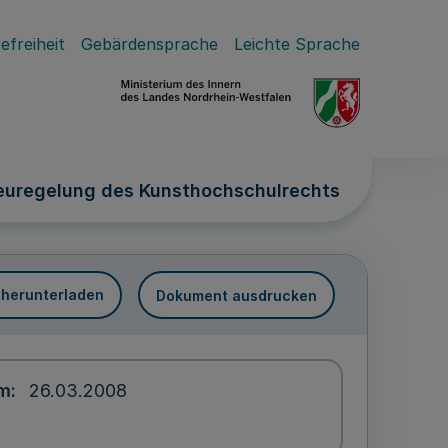
efreiheit
Gebärdensprache
Leichte Sprache
euregelung des Kunsthochschulrechts
 herunterladen
Dokument ausdrucken
um
26.03.2008