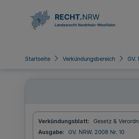
Direkt zum Inhalt
Startseite
Verkündungsbereich
GV.
Verkündungsblatt
Gesetz & Verordn
Ausgabe
GV. NRW. 2008 Nr. 10