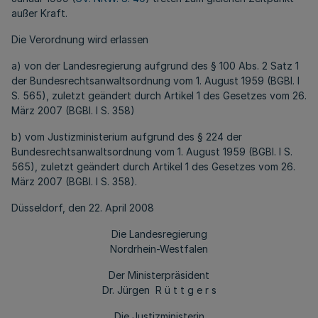
außer Kraft.
Die Verordnung wird erlassen
a) von der Landesregierung aufgrund des § 100 Abs. 2 Satz 1
der Bundesrechtsanwaltsordnung vom 1. August 1959 (BGBl. I
S. 565), zuletzt geändert durch Artikel 1 des Gesetzes vom 26.
März 2007 (BGBl. I S. 358)
b) vom Justizministerium aufgrund des § 224 der
Bundesrechtsanwaltsordnung vom 1. August 1959 (BGBl. I S.
565), zuletzt geändert durch Artikel 1 des Gesetzes vom 26.
März 2007 (BGBl. I S. 358).
Düsseldorf, den 22. April 2008
Die Landesregierung
Nordrhein-Westfalen
Der Ministerpräsident
Dr. Jürgen R ü t t g e r s
Die Justizministerin