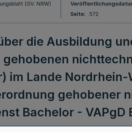
ungsblatt (GV. NRW)
Veröffentlichungsdat
Seite
572
ber die Ausbildung un
 gehobenen nichttechn
r) im Lande Nordrhein-
rordnung gehobener n
enst Bachelor - VAPgD 