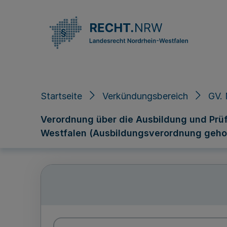
Direkt zum Inhalt
Startseite
Verkündungsbereich
GV.
Verordnung über die Ausbildung und Prü
Westfalen (Ausbildungsverordnung gehob