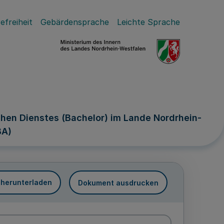
efreiheit
Gebärdensprache
Leichte Sprache
hen Dienstes (Bachelor) im Lande Nordrhein-
BA)
 herunterladen
Dokument ausdrucken