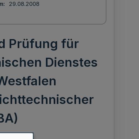
um
29.08.2008
d Prüfung für
ischen Dienstes
Westfalen
ichttechnischer
BA)