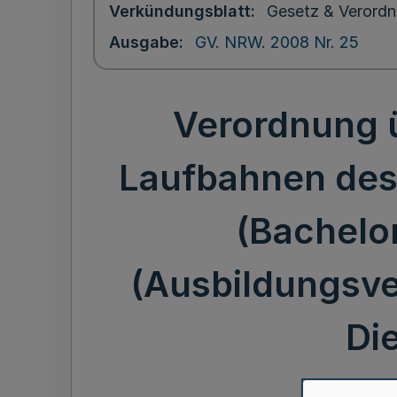
Verkündungsblatt
Gesetz & Verordn
Ausgabe
GV. NRW. 2008 Nr. 25
Verordnung ü
Laufbahnen des
(Bachelo
(Ausbildungsve
Di