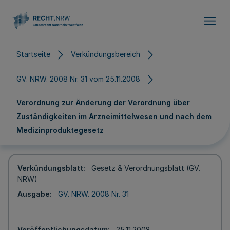
Direkt zum Inhalt
Startseite
Verkündungsbereich
GV. NRW. 2008 Nr. 31 vom 25.11.2008
Verordnung zur Änderung der Verordnung über
Zuständigkeiten im Arzneimittelwesen und nach dem
Medizinproduktegesetz
Verkündungsblatt
Gesetz & Verordnungsblatt (GV.
NRW)
Ausgabe
GV. NRW. 2008 Nr. 31
Veröffentlichungsdatum
25.11.2008