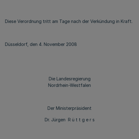
Diese Verordnung tritt am Tage nach der Verkündung in Kraft.
Düsseldorf, den 4. November 2008
Die Landesregierung
Nordrhein-Westfalen
Der Ministerpräsident
Dr. Jürgen R ü t t g e r s