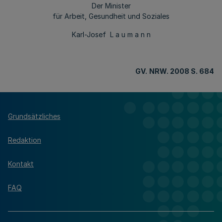
Der Minister
für Arbeit, Gesundheit und Soziales
Karl-Josef L a u m a n n
GV.
NRW. 2008 S. 684
Grundsätzliches
Redaktion
Kontakt
FAQ