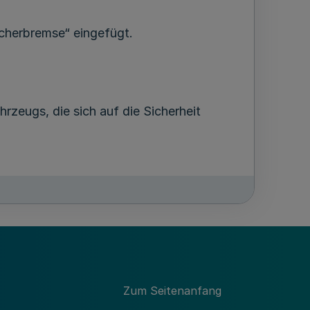
icherbremse“ eingefügt.
rzeugs, die sich auf die Sicherheit
 Sachverständige anerkannt sind,
sämter.“
Zum Seitenanfang