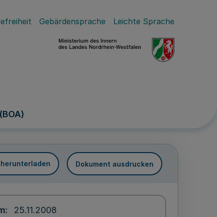
efreiheit
Gebärdensprache
Leichte Sprache
 (BOA)
 herunterladen
Dokument ausdrucken
um
25.11.2008