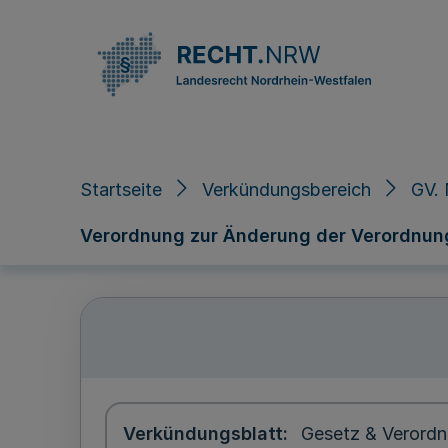
Direkt zum Inhalt
Startseite
Verkündungsbereich
GV. 
Verordnung zur Änderung der Verordnun
Verkündungsblatt
Gesetz & Verordn