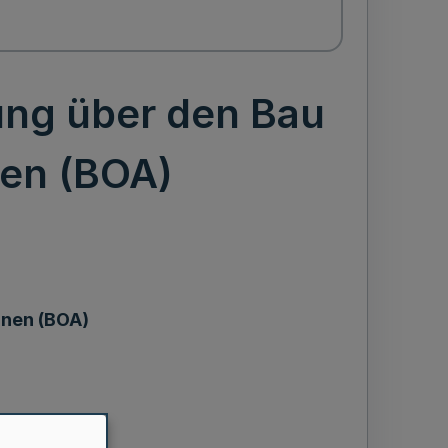
ung über den Bau
nen (BOA)
hnen (BOA)