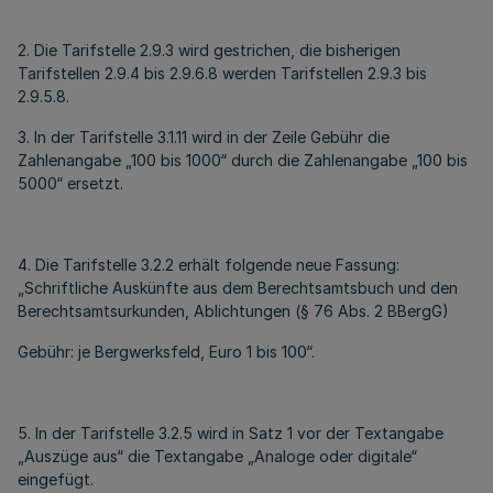
2. Die Tarifstelle 2.9.3 wird gestrichen, die bisherigen
Tarifstellen 2.9.4 bis 2.9.6.8 werden Tarifstellen 2.9.3 bis
2.9.5.8.
3. In der Tarifstelle 3.1.11 wird in der Zeile Gebühr die
Zahlenangabe „100 bis 1000“ durch die Zahlenangabe „100 bis
5000“ ersetzt.
4. Die Tarifstelle 3.2.2 erhält folgende neue Fassung:
„Schriftliche Auskünfte aus dem Berechtsamtsbuch und den
Berechtsamtsurkunden, Ablichtungen (§ 76 Abs. 2 BBergG)
Gebühr: je Bergwerksfeld, Euro 1 bis 100“.
5. In der Tarifstelle 3.2.5 wird in Satz 1 vor der Textangabe
„Auszüge aus“ die Textangabe „Analoge oder digitale“
eingefügt.