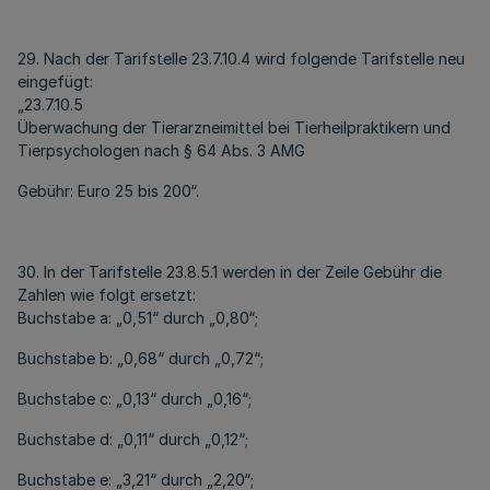
29. Nach der Tarifstelle 23.7.10.4 wird folgende Tarifstelle neu
eingefügt:
„23.7.10.5
Überwachung der Tierarzneimittel bei Tierheilpraktikern und
Tierpsychologen nach § 64 Abs. 3 AMG
Gebühr: Euro 25 bis 200“.
30. In der Tarifstelle 23.8.5.1 werden in der Zeile Gebühr die
Zahlen wie folgt ersetzt:
Buchstabe a: „0,51“ durch „0,80“;
Buchstabe b: „0,68“ durch „0,72“;
Buchstabe c: „0,13“ durch „0,16“;
Buchstabe d: „0,11“ durch „0,12“;
Buchstabe e: „3,21“ durch „2,20“;