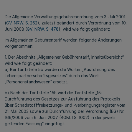
Die Allgemeine Verwaltungsgebührenordnung vom 3. Juli 2001
(
GV. NRW. S. 262
), zuletzt geändert durch Verordnung vom 10.
Juni 2008 (
GV. NRW. S. 478
), wird wie folgt geändert:
Im Allgemeinen Gebührentarif werden folgende Änderungen
vorgenommen:
1. Der Abschnitt „Allgemeiner Gebührentarif, Inhaltsübersicht“
wird wie folgt geändert:
a) Bei Tarifstelle 5b werden die Wörter „Ausführung des
Lebenspartnerschaftsgesetzes“ durch das Wort
„Personenstandswesen“ ersetzt.
b) Nach der Tarifstelle 15h wird die Tarifstelle „15i
Durchführung des Gesetzes zur Ausführung des Protokolls
über Schadstofffreisetzungs- und -verbringungsregister vom
21. Mai 2003 sowie zur Durchführung der Verordnung (EG) Nr.
166/2006 vom 6. Juni 2007 (BGBl. I S. 1002) in der jeweils
geltenden Fassung“ eingefügt.