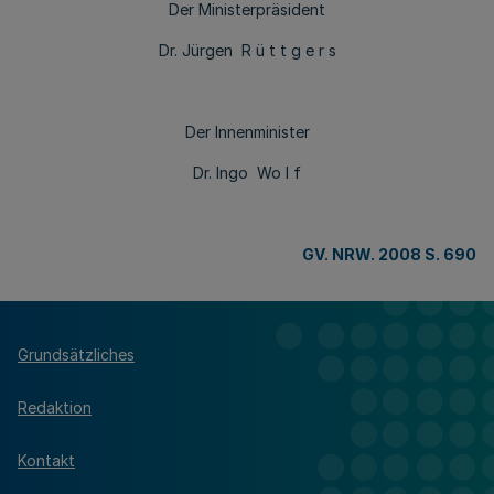
Der Ministerpräsident
Dr. Jürgen R ü t t g e r s
Der Innenminister
Dr. Ingo Wo l f
GV. NRW. 2008 S. 690
Grundsätzliches
Redaktion
Kontakt