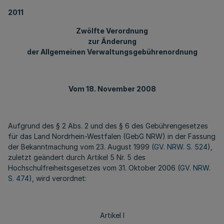
2011
Zwölfte Verordnung
zur Änderung
der Allgemeinen Verwaltungsgebührenordnung
Vom 18. November 2008
Aufgrund des § 2 Abs. 2 und des § 6 des Gebührengesetzes
für das Land Nordrhein-Westfalen (GebG NRW) in der Fassung
der Bekanntmachung vom 23. August 1999 (
GV. NRW. S. 524
),
zuletzt geändert durch Artikel 5 Nr. 5 des
Hochschulfreiheitsgesetzes vom 31. Oktober 2006 (
GV. NRW.
S. 474
), wird verordnet:
Artikel I