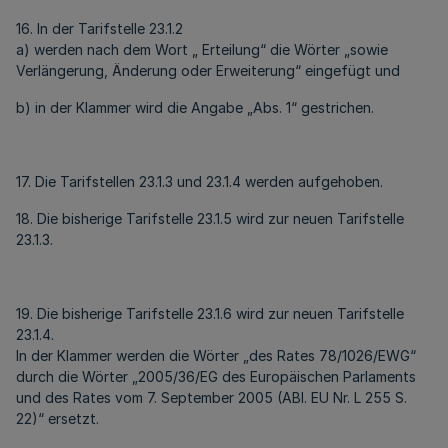
16. In der Tarifstelle 23.1.2
a) werden nach dem Wort „ Erteilung“ die Wörter „sowie
Verlängerung, Änderung oder Erweiterung“ eingefügt und
b) in der Klammer wird die Angabe „Abs. 1“ gestrichen.
17. Die Tarifstellen 23.1.3 und 23.1.4 werden aufgehoben.
18. Die bisherige Tarifstelle 23.1.5 wird zur neuen Tarifstelle
23.1.3.
19. Die bisherige Tarifstelle 23.1.6 wird zur neuen Tarifstelle
23.1.4.
In der Klammer werden die Wörter „des Rates 78/1026/EWG“
durch die Wörter „2005/36/EG des Europäischen Parlaments
und des Rates vom 7. September 2005 (ABl. EU Nr. L 255 S.
22)“ ersetzt.