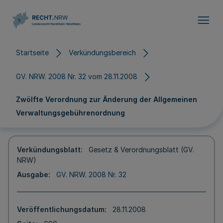
Direkt zum Inhalt
Startseite
Verkündungsbereich
GV. NRW. 2008 Nr. 32 vom 28.11.2008
Zwölfte Verordnung zur Änderung der Allgemeinen
Verwaltungsgebührenordnung
Verkündungsblatt
Gesetz & Verordnungsblatt (GV.
NRW)
Ausgabe
GV. NRW. 2008 Nr. 32
Veröffentlichungsdatum
28.11.2008