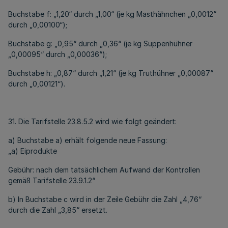
Buchstabe f: „1,20“ durch „1,00“ (je kg Masthähnchen „0,0012“
durch „0,00100“);
Buchstabe g: „0,95“ durch „0,36“ (je kg Suppenhühner
„0,00095“ durch „0,00036“);
Buchstabe h: „0,87“ durch „1,21“ (je kg Truthühner „0,00087“
durch „0,00121“).
31. Die Tarifstelle 23.8.5.2 wird wie folgt geändert:
a) Buchstabe a) erhält folgende neue Fassung:
„a) Eiprodukte
Gebühr: nach dem tatsächlichem Aufwand der Kontrollen
gemäß Tarifstelle 23.9.1.2“
b) In Buchstabe c wird in der Zeile Gebühr die Zahl „4,76“
durch die Zahl „3,85“ ersetzt.