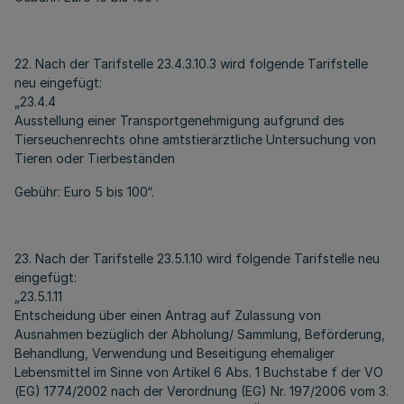
22. Nach der Tarifstelle 23.4.3.10.3 wird folgende Tarifstelle
neu eingefügt:
„23.4.4
Ausstellung einer Transportgenehmigung aufgrund des
Tierseuchenrechts ohne amtstierärztliche Untersuchung von
Tieren oder Tierbeständen
Gebühr: Euro 5 bis 100“.
23. Nach der Tarifstelle 23.5.1.10 wird folgende Tarifstelle neu
eingefügt:
„23.5.1.11
Entscheidung über einen Antrag auf Zulassung von
Ausnahmen bezüglich der Abholung/ Sammlung, Beförderung,
Behandlung, Verwendung und Beseitigung ehemaliger
Lebensmittel im Sinne von Artikel 6 Abs. 1 Buchstabe f der VO
(EG) 1774/2002 nach der Verordnung (EG) Nr. 197/2006 vom 3.