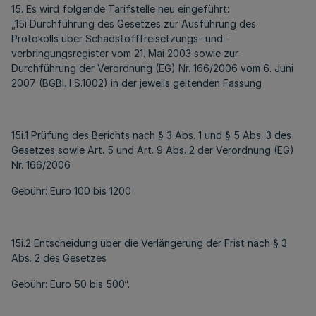
15. Es wird folgende Tarifstelle neu eingeführt:
„15i Durchführung des Gesetzes zur Ausführung des
Protokolls über Schadstofffreisetzungs- und -
verbringungsregister vom 21. Mai 2003 sowie zur
Durchführung der Verordnung (EG) Nr. 166/2006 vom 6. Juni
2007 (BGBl. I S.1002) in der jeweils geltenden Fassung
15i.1 Prüfung des Berichts nach § 3 Abs. 1 und § 5 Abs. 3 des
Gesetzes sowie Art. 5 und Art. 9 Abs. 2 der Verordnung (EG)
Nr. 166/2006
Gebühr: Euro 100 bis 1200
15i.2 Entscheidung über die Verlängerung der Frist nach § 3
Abs. 2 des Gesetzes
Gebühr: Euro 50 bis 500“.