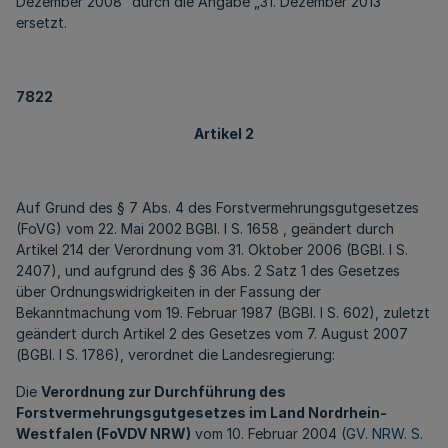
Dezember 2008“ durch die Angabe „31. Dezember 2013“
ersetzt.
7822
Artikel 2
Auf Grund des § 7 Abs. 4 des Forstvermehrungsgutgesetzes
(FoVG) vom 22. Mai 2002 BGBl. I S. 1658 , geändert durch
Artikel 214 der Verordnung vom 31. Oktober 2006 (BGBl. I S.
2407), und aufgrund des § 36 Abs. 2 Satz 1 des Gesetzes
über Ordnungswidrigkeiten in der Fassung der
Bekanntmachung vom 19. Februar 1987 (BGBl. I S. 602), zuletzt
geändert durch Artikel 2 des Gesetzes vom 7. August 2007
(BGBl. I S. 1786), verordnet die Landesregierung:
Die
Verordnung zur Durchführung des
Forstvermehrungsgutgesetzes im Land Nordrhein-
Westfalen (FoVDV NRW)
vom 10. Februar 2004 (
GV. NRW. S.