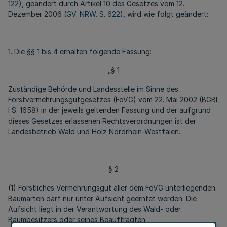
122
), geändert durch Artikel 10 des Gesetzes vom 12.
Dezember 2006 (
GV. NRW. S. 622
), wird wie folgt geändert:
1. Die §§ 1 bis 4 erhalten folgende Fassung:
„§ 1
Zuständige Behörde und Landesstelle im Sinne des
Forstvermehrungsgutgesetzes (FoVG) vom 22. Mai 2002 (BGBl.
I S. 1658) in der jeweils geltenden Fassung und der aufgrund
dieses Gesetzes erlassenen Rechtsverordnungen ist der
Landesbetrieb Wald und Holz Nordrhein-Westfalen.
§ 2
(1) Forstliches Vermehrungsgut aller dem FoVG unterliegenden
Baumarten darf nur unter Aufsicht geerntet werden. Die
Aufsicht liegt in der Verantwortung des Wald- oder
Baumbesitzers oder seines Beauftragten.