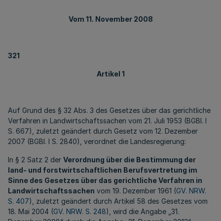
Vom 11. November 2008
321
Artikel 1
Auf Grund des § 32 Abs. 3 des Gesetzes über das gerichtliche
Verfahren in Landwirtschaftssachen vom 21. Juli 1953 (BGBl. I
S. 667), zuletzt geändert durch Gesetz vom 12. Dezember
2007 (BGBl. I S. 2840), verordnet die Landesregierung:
In § 2 Satz 2 der
Verordnung über die Bestimmung der
land- und forstwirtschaftlichen Berufsvertretung im
Sinne des Gesetzes über das gerichtliche Verfahren in
Landwirtschaftssachen
vom 19. Dezember 1961 (
GV. NRW.
S. 407
), zuletzt geändert durch Artikel 58 des Gesetzes vom
18. Mai 2004 (
GV. NRW. S. 248
), wird die Angabe „31.