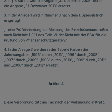
2. In § 5 Satz 2 wird die Angabe „31. Dezember 2008“ durch
die Angabe „31. Dezember 2013“ ersetzt.
3. In der Anlage 1 wird in Nummer 3 nach dem 1. Spiegelstrich
eingefügt:
„- eine Prüfeinrichtung zur Messung des Einzeldüsenausstoßes
nach Richtlinie 1-3.1.1 des Teils VII der Richtlinie der BBA für die
Prüfung von Pflanzenschutzgeräten,“
4. In der Anlage 3 werden in der Tabelle Farben die
Jahresangaben „1995“ durch „2013“, „1996“ durch „2008“,
„1997“ durch „2009“, „1998“ durch „2010“, „1999“ durch „2011“
und „2000“ durch „2012“ ersetzt.
Artikel 4
Diese Verordnung tritt am Tag nach der Verkündung in Kraft.