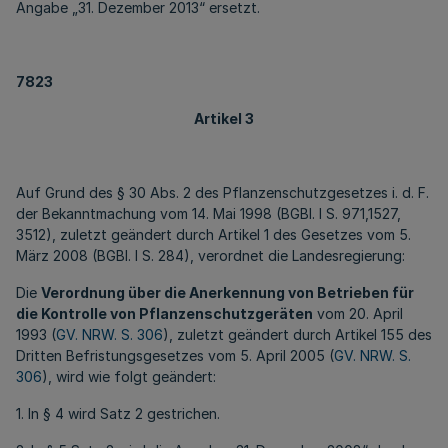
Angabe „31. Dezember 2013“ ersetzt.
7823
Artikel 3
Auf Grund des § 30 Abs. 2 des Pflanzenschutzgesetzes i. d. F.
der Bekanntmachung vom 14. Mai 1998 (BGBl. I S. 971,1527,
3512), zuletzt geändert durch Artikel 1 des Gesetzes vom 5.
März 2008 (BGBl. I S. 284), verordnet die Landesregierung:
Die
Verordnung über die Anerkennung von Betrieben für
die Kontrolle von Pflanzenschutzgeräten
vom 20. April
1993 (
GV. NRW. S. 306
), zuletzt geändert durch Artikel 155 des
Dritten Befristungsgesetzes vom 5. April 2005 (
GV. NRW. S.
306
), wird wie folgt geändert:
1. In § 4 wird Satz 2 gestrichen.