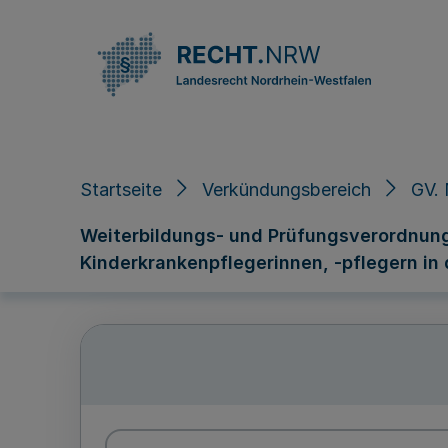
Direkt zum Inhalt
Startseite
Verkündungsbereich
GV. 
Weiterbildungs- und Prüfungsverordnung
Kinderkrankenpflegerinnen, -pflegern in 