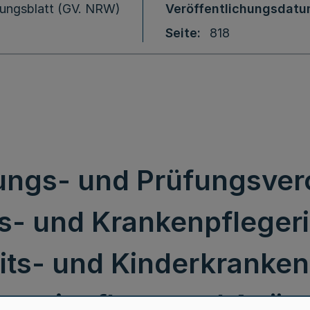
ungsblatt (GV. NRW)
Veröffentlichungsdat
Seite
818
ungs- und Prüfungsve
- und Krankenpflegeri
ts- und Kinderkrankenp
ntensivpflege und Anäs