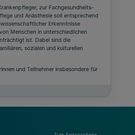
Krankenpfleger, zur Fachgesundheits-
flege und Anästhesie soll entsprechend
wissenschaftlicher Erkenntnisse
 von Menschen in unterschiedlichen
trächtigt ist. Dabei sind die
iliären, sozialen und kulturellen
rinnen und Teilnehmer insbesondere für
Zum Seitenanfang