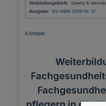
Verkündungsblatt
Gesetz & Verordn
Ausgabe
GV. NRW. 2008 Nr. 37
4 Anlagen
Weiterbild
Fachgesundheits
Fachgesundhei
pflegern in der I