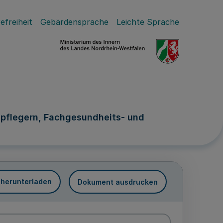
efreiheit
Gebärdensprache
Leichte Sprache
-pflegern, Fachgesundheits- und
 herunterladen
Dokument ausdrucken