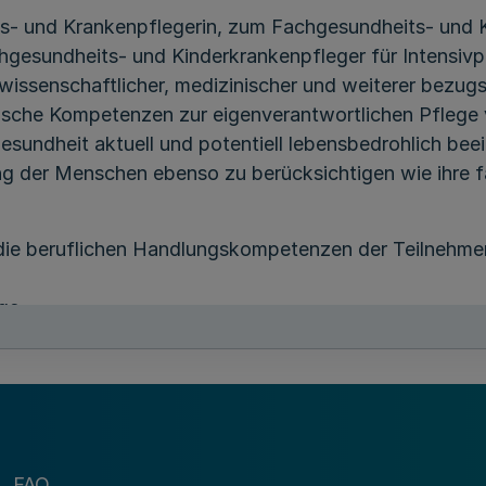
ts- und Krankenpflegerin, zum Fachgesundheits- und 
gesundheits- und Kinderkrankenpfleger für Intensivp
issenschaftlicher, medizinischer und weiterer bezugs
dische Kompetenzen zur eigenverantwortlichen Pflege
sundheit aktuell und potentiell lebensbedrohlich beein
 der Menschen ebenso zu berücksichtigen wie ihre fam
l die beruflichen Handlungskompetenzen der Teilnehme
ge,
Pflegesituationen,
FAQ