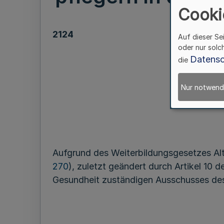
Cooki
2124
Auf dieser Se
oder nur solc
Datensc
die
zu 
Fachg
Nur notwend
Aufgrund des Weiterbildungsgesetzes Al
270
), zuletzt geändert durch Artikel 1
Gesundheit zuständigen Ausschusses des