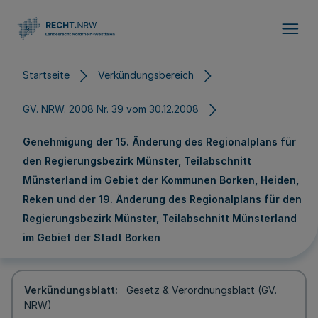
Direkt zum Inhalt
Startseite
Verkündungsbereich
GV. NRW. 2008 Nr. 39 vom 30.12.2008
Genehmigung der 15. Änderung des Regionalplans für
den Regierungsbezirk Münster, Teilabschnitt
Münsterland im Gebiet der Kommunen Borken, Heiden,
Reken und der 19. Änderung des Regionalplans für den
Regierungsbezirk Münster, Teilabschnitt Münsterland
im Gebiet der Stadt Borken
Verkündungsblatt
Gesetz & Verordnungsblatt (GV.
NRW)