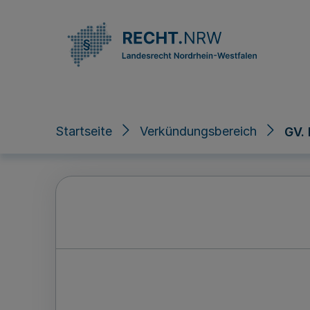
Direkt zum Inhalt
Startseite
Verkündungsbereich
GV.