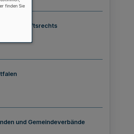
er finden Sie
ewirtschaftsrechts
tfalen
einden und Gemeindeverbände