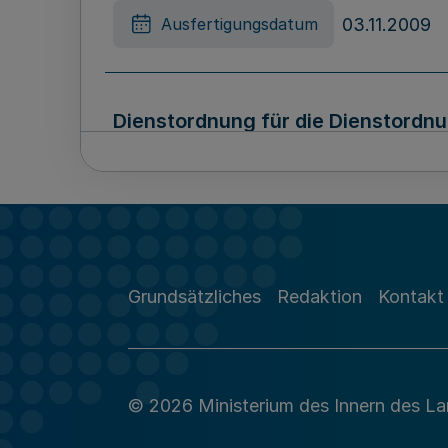
03.11.2009
Ausfertigungsdatum
Dienstordnung für die Dienstordn
03.12.2009
Ausfertigungsdatum
Berichtigung des Gesetzes über di
Grundsätzliches
Redaktion
Kontakt
Haushaltsjahr 2010 (Haushaltsges
30.12.2009
Ausfertigungsdatum
© 2026 Ministerium des Innern des L