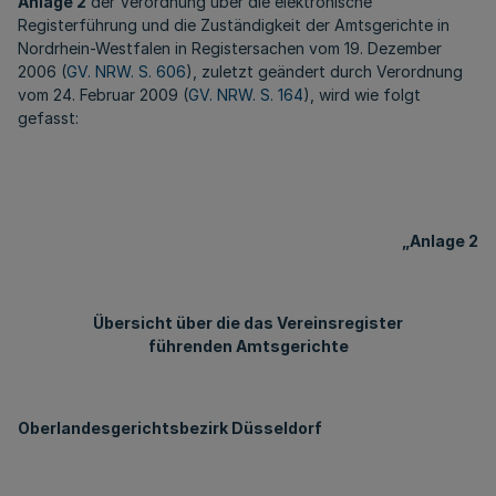
Anlage 2
der Verordnung über die elektronische
Registerführung und die Zuständigkeit der Amtsgerichte in
Nordrhein-Westfalen in Registersachen vom 19. Dezember
2006 (
GV. NRW. S. 606
), zuletzt geändert durch Verordnung
vom 24. Februar 2009 (
GV. NRW. S. 164
), wird wie folgt
gefasst:
„Anlage 2
Übersicht über die das Vereinsregister
führenden Amtsgerichte
Oberlandesgerichtsbezirk Düsseldorf