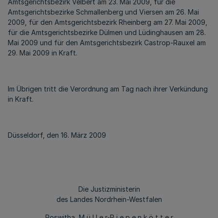
Amtsgerichtsbezirk Velbert am 23. Mai 2009, für die
Amtsgerichtsbezirke Schmallenberg und Viersen am 26. Mai
2009, für den Amtsgerichtsbezirk Rheinberg am 27. Mai 2009,
für die Amtsgerichtsbezirke Dülmen und Lüdinghausen am 28.
Mai 2009 und für den Amtsgerichtsbezirk Castrop-Rauxel am
29. Mai 2009 in Kraft.
Im Übrigen tritt die Verordnung am Tag nach ihrer Verkündung
in Kraft.
Düsseldorf, den 16. März 2009
Die Justizministerin
des Landes Nordrhein-Westfalen
Roswitha M ü l l e r-P i e p e n k ö t t e r