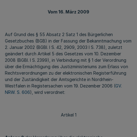
Vom 16. März 2009
Auf Grund des § 55 Absatz 2 Satz 1 des Bürgerlichen
Gesetzbuches (BGB) in der Fassung der Bekanntmachung vom
2. Januar 2002 (BGBl. I S. 42, 2909, 2003 I S. 738), zuletzt
geändert durch Artikel 5 des Gesetzes vom 10. Dezember
2008 (BGBl. I S. 2399), in Verbindung mit § 1 der Verordnung
über die Ermächtigung des Justizministeriums zum Erlass von
Rechtsverordnungen zu der elektronischen Registerführung
und der Zuständigkeit der Amtsgerichte in Nordrhein-
Westfalen in Registersachen vom 19. Dezember 2006 (
GV.
NRW. S. 606
), wird verordnet:
Artikel 1