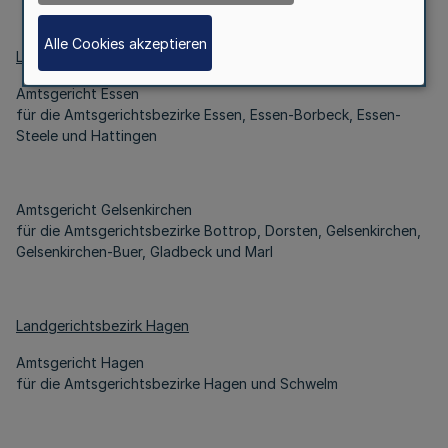
Alle Cookies akzeptieren
Landgerichtsbezirk Essen
Amtsgericht Essen
für die Amtsgerichtsbezirke Essen, Essen-Borbeck, Essen-
Steele und Hattingen
Amtsgericht Gelsenkirchen
für die Amtsgerichtsbezirke Bottrop, Dorsten, Gelsenkirchen,
Gelsenkirchen-Buer, Gladbeck und Marl
Landgerichtsbezirk Hagen
Amtsgericht Hagen
für die Amtsgerichtsbezirke Hagen und Schwelm