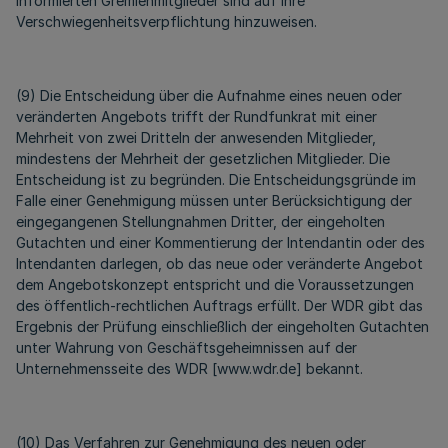
informierten Gremienmitglieder sind auf ihre
Verschwiegenheitsverpflichtung hinzuweisen.
(9) Die Entscheidung über die Aufnahme eines neuen oder
veränderten Angebots trifft der Rundfunkrat mit einer
Mehrheit von zwei Dritteln der anwesenden Mitglieder,
mindestens der Mehrheit der gesetzlichen Mitglieder. Die
Entscheidung ist zu begründen. Die Entscheidungsgründe im
Falle einer Genehmigung müssen unter Berücksichtigung der
eingegangenen Stellungnahmen Dritter, der eingeholten
Gutachten und einer Kommentierung der Intendantin oder des
Intendanten darlegen, ob das neue oder veränderte Angebot
dem Angebotskonzept entspricht und die Voraussetzungen
des öffentlich-rechtlichen Auftrags erfüllt. Der WDR gibt das
Ergebnis der Prüfung einschließlich der eingeholten Gutachten
unter Wahrung von Geschäftsgeheimnissen auf der
Unternehmensseite des WDR [www.wdr.de] bekannt.
(10) Das Verfahren zur Genehmigung des neuen oder