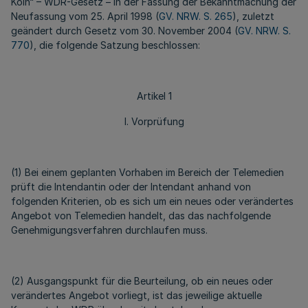
Köln“ – WDR-Gesetz – in der Fassung der Bekanntmachung der
Neufassung vom 25. April 1998 (
GV. NRW. S. 265
), zuletzt
geändert durch Gesetz vom 30. November 2004 (
GV. NRW. S.
770
), die folgende Satzung beschlossen:
Artikel 1
I. Vorprüfung
(1) Bei einem geplanten Vorhaben im Bereich der Telemedien
prüft die Intendantin oder der Intendant anhand von
folgenden Kriterien, ob es sich um ein neues oder verändertes
Angebot von Telemedien handelt, das das nachfolgende
Genehmigungsverfahren durchlaufen muss.
(2) Ausgangspunkt für die Beurteilung, ob ein neues oder
verändertes Angebot vorliegt, ist das jeweilige aktuelle