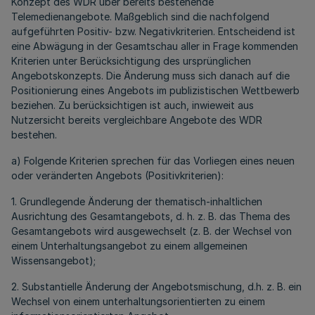
Konzept des WDR über bereits bestehende
Telemedienangebote. Maßgeblich sind die nachfolgend
aufgeführten Positiv- bzw. Negativkriterien. Entscheidend ist
eine Abwägung in der Gesamtschau aller in Frage kommenden
Kriterien unter Berücksichtigung des ursprünglichen
Angebotskonzepts. Die Änderung muss sich danach auf die
Positionierung eines Angebots im publizistischen Wettbewerb
beziehen. Zu berücksichtigen ist auch, inwieweit aus
Nutzersicht bereits vergleichbare Angebote des WDR
bestehen.
a) Folgende Kriterien sprechen für das Vorliegen eines neuen
oder veränderten Angebots (Positivkriterien):
1. Grundlegende Änderung der thematisch-inhaltlichen
Ausrichtung des Gesamtangebots, d. h. z. B. das Thema des
Gesamtangebots wird ausgewechselt (z. B. der Wechsel von
einem Unterhaltungsangebot zu einem allgemeinen
Wissensangebot);
2. Substantielle Änderung der Angebotsmischung, d.h. z. B. ein
Wechsel von einem unterhaltungsorientierten zu einem