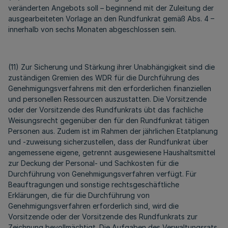
veränderten Angebots soll – beginnend mit der Zuleitung der
ausgearbeiteten Vorlage an den Rundfunkrat gemäß Abs. 4 –
innerhalb von sechs Monaten abgeschlossen sein.
(11) Zur Sicherung und Stärkung ihrer Unabhängigkeit sind die
zuständigen Gremien des WDR für die Durchführung des
Genehmigungsverfahrens mit den erforderlichen finanziellen
und personellen Ressourcen auszustatten. Die Vorsitzende
oder der Vorsitzende des Rundfunkrats übt das fachliche
Weisungsrecht gegenüber den für den Rundfunkrat tätigen
Personen aus. Zudem ist im Rahmen der jährlichen Etatplanung
und -zuweisung sicherzustellen, dass der Rundfunkrat über
angemessene eigene, getrennt ausgewiesene Haushaltsmittel
zur Deckung der Personal- und Sachkosten für die
Durchführung von Genehmigungsverfahren verfügt. Für
Beauftragungen und sonstige rechtsgeschäftliche
Erklärungen, die für die Durchführung von
Genehmigungsverfahren erforderlich sind, wird die
Vorsitzende oder der Vorsitzende des Rundfunkrats zur
Zeichnung bevollmächtigt. Die Aufgaben des Verwaltungsrats,