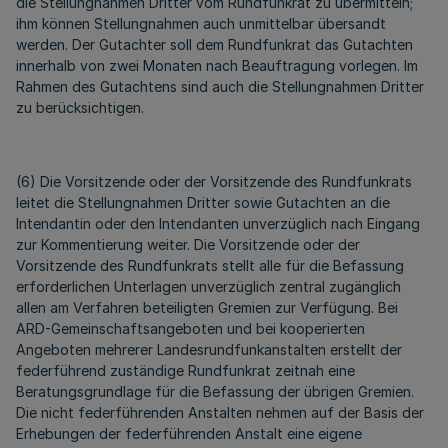
die Stellungnahmen Dritter vom Rundfunkrat zu übermitteln;
ihm können Stellungnahmen auch unmittelbar übersandt
werden. Der Gutachter soll dem Rundfunkrat das Gutachten
innerhalb von zwei Monaten nach Beauftragung vorlegen. Im
Rahmen des Gutachtens sind auch die Stellungnahmen Dritter
zu berücksichtigen.
(6) Die Vorsitzende oder der Vorsitzende des Rundfunkrats
leitet die Stellungnahmen Dritter sowie Gutachten an die
Intendantin oder den Intendanten unverzüglich nach Eingang
zur Kommentierung weiter. Die Vorsitzende oder der
Vorsitzende des Rundfunkrats stellt alle für die Befassung
erforderlichen Unterlagen unverzüglich zentral zugänglich
allen am Verfahren beteiligten Gremien zur Verfügung. Bei
ARD-Gemeinschaftsangeboten und bei kooperierten
Angeboten mehrerer Landesrundfunkanstalten erstellt der
federführend zuständige Rundfunkrat zeitnah eine
Beratungsgrundlage für die Befassung der übrigen Gremien.
Die nicht federführenden Anstalten nehmen auf der Basis der
Erhebungen der federführenden Anstalt eine eigene