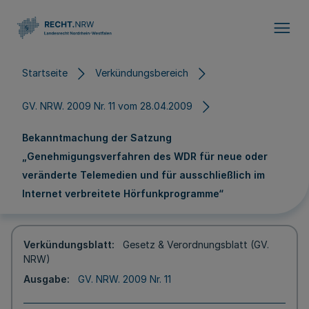
Direkt zum Inhalt
Startseite
Verkündungsbereich
GV. NRW. 2009 Nr. 11 vom 28.04.2009
Bekanntmachung der Satzung
„Genehmigungsverfahren des WDR für neue oder
veränderte Telemedien und für ausschließlich im
Internet verbreitete Hörfunkprogramme“
Verkündungsblatt
Gesetz & Verordnungsblatt (GV.
NRW)
Ausgabe
GV. NRW. 2009 Nr. 11