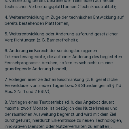
3. Verbreitung bereits bestehender Telemedien auf neuen
technischen Verbreitungsplattformen (Technikneutralität);
4. Weiterentwicklung im Zuge der technischen Entwicklung auf
bereits bestehenden Plattformen;
5. Weiterentwicklung oder Änderung aufgrund gesetzlicher
Verpflichtungen (z. B. Barrierefreiheit);
6. Änderung im Bereich der sendungsbezogenen
Telemedienangebote, die auf einer Änderung des begleiteten
Fernsehprogramms beruhen, sofern es sich nicht um eine
grundlegende Änderung handelt;
7. Vorliegen einer zeitlichen Beschränkung (z. B. gesetzliche
Verweildauer von sieben Tagen bzw. 24 Stunden gemäß § 11d
Abs. 2 Nr. 1 und 2 RStV);
8. Vorliegen eines Testbetriebs (d. h. das Angebot dauert
maximal zwölf Monate, ist bezüglich des Nutzerkreises und
der räumlichen Ausweitung begrenzt und wird mit dem Ziel
durchgeführt, hierdurch Erkenntnisse zu neuen Technologien,
innovativen Diensten oder Nutzerverhalten zu erhalten).