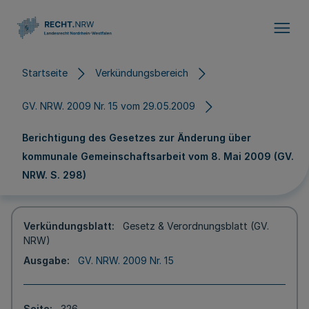
Direkt zum Inhalt
Startseite
Verkündungsbereich
GV. NRW. 2009 Nr. 15 vom 29.05.2009
Berichtigung des Gesetzes zur Änderung über
kommunale Gemeinschaftsarbeit vom 8. Mai 2009 (GV.
NRW. S. 298)
Verkündungsblatt
Gesetz & Verordnungsblatt (GV.
NRW)
Ausgabe
GV. NRW. 2009 Nr. 15
Seite
326