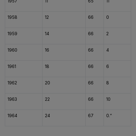
1957
11
65
11
1958
12
66
0
1959
14
66
2
1960
16
66
4
1961
18
66
6
1962
20
66
8
1963
22
66
10
1964
24
67
0.“