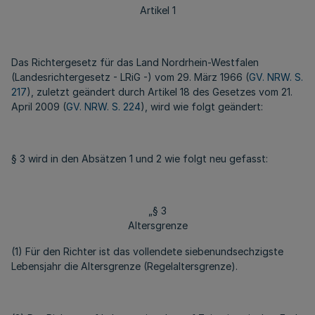
Artikel 1
Das Richtergesetz für das Land Nordrhein-Westfalen
(Landesrichtergesetz - LRiG -) vom 29. März 1966 (
GV. NRW. S.
217
), zuletzt geändert durch Artikel 18 des Gesetzes vom 21.
April 2009 (
GV. NRW. S. 224
), wird wie folgt geändert:
§ 3 wird in den Absätzen 1 und 2 wie folgt neu gefasst:
„§ 3
Altersgrenze
(1) Für den Richter ist das vollendete siebenundsechzigste
Lebensjahr die Altersgrenze (Regelaltersgrenze).