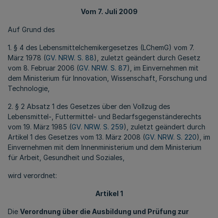
Vom 7. Juli 2009
Auf Grund des
1. § 4 des Lebensmittelchemikergesetzes (LChemG) vom 7.
März 1978 (
GV. NRW. S. 88
), zuletzt geändert durch Gesetz
vom 8. Februar 2006 (
GV. NRW. S. 87
), im Einvernehmen mit
dem Ministerium für Innovation, Wissenschaft, Forschung und
Technologie,
2. § 2 Absatz 1 des Gesetzes über den Vollzug des
Lebensmittel-, Futtermittel- und Bedarfsgegenständerechts
vom 19. März 1985 (
GV. NRW. S. 259
), zuletzt geändert durch
Artikel 1 des Gesetzes vom 13. März 2008 (
GV. NRW. S. 220
), im
Einvernehmen mit dem Innenministerium und dem Ministerium
für Arbeit, Gesundheit und Soziales,
wird verordnet:
Artikel 1
Die
Verordnung über die Ausbildung und Prüfung zur