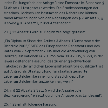
jedes Prüfungsfach der Anlage 3 eine Fachnote im Sinne von §
13 Absatz 1 festgesetzt werden. Die Studienordnungen der
einzelnen Hochschulen bestimmen das Nähere und können
dabei Abweichungen von den Regelungen des § 7 Absatz 2, §
8 sowie § 16 Absatz 1, 2 und 4 festlegen.“
23. § 22 Absatz 1 wird zu Beginn wie folgt gefasst:
„Ein Diplom im Sinne des Artikels 3 Absatz 1 Buchstabe c der
Richtlinie 2005/36/EG des Europäischen Parlaments und des
Rates vom 7. September 2005 über die Anerkennung von
Berufsqualifikationen (ABl. L 255 vom 30.9.2005, S. 22), in der
jeweils geltenden Fassung, das zu einer gleichwertigen
Tätigkeit in der amtlichen Lebensmittelkontrolle qualifiziert, ist
auf Antrag als Staatsprüfung für staatlich geprüfte
Lebensmittelchemikerinnen und staatlich geprüfte
Lebensmittelchemiker anzuerkennen, wenn“.
24. In § 22 Absatz 2 Satz 5 wird die Angabe „die
Bezirksregierung“ ersetzt durch die Angabe „das Landesamt“.
25. § 23 erhält folgende Fassung: