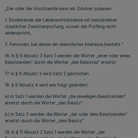
„Der oder die Vorsitzende kann als Zuhörer zulassen
1. Studierende der Lebensmittelchemie mit bestandener
staatlicher Zwischenprüfung, soweit der Prüfling nicht
widerspricht,
2. Personen, bei denen ein dienstliches Interesse besteht.“
16. In § 9 Absatz 3 Satz 1 werden die Wörter „einer oder eines
Beisitzenden“ durch die Wörter „des Beisitzes“ ersetzt.
17. In § 9 Absatz 3 wird Satz 2 gestrichen.
18. § 9 Absatz 4 wird wie folgt geändert:
a) In Satz 1 werden die Wörter „die jeweiligen Beisitzenden“
ersetzt durch die Wörter „den Beisitz“.
b) In Satz 2 werden die Wörter „der oder dem Beisitzenden“
ersetzt durch die Wörter „dem Beisitz“.
19. In § 11 Absatz 2 Satz 1 werden die Wörter „der