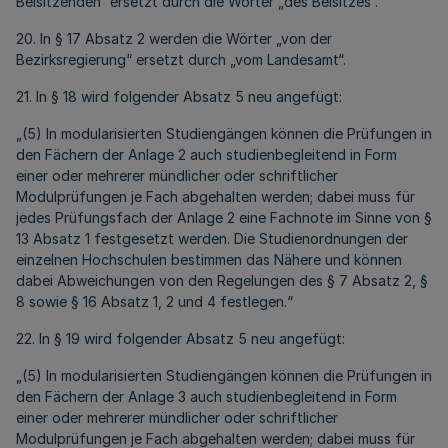
Beisitzenden“ ersetzt durch die Wörter „des Beisitzes“.
20. In § 17 Absatz 2 werden die Wörter „von der
Bezirksregierung“ ersetzt durch „vom Landesamt“.
21. In § 18 wird folgender Absatz 5 neu angefügt:
„(5) In modularisierten Studiengängen können die Prüfungen in
den Fächern der Anlage 2 auch studienbegleitend in Form
einer oder mehrerer mündlicher oder schriftlicher
Modulprüfungen je Fach abgehalten werden; dabei muss für
jedes Prüfungsfach der Anlage 2 eine Fachnote im Sinne von §
13 Absatz 1 festgesetzt werden. Die Studienordnungen der
einzelnen Hochschulen bestimmen das Nähere und können
dabei Abweichungen von den Regelungen des § 7 Absatz 2, §
8 sowie § 16 Absatz 1, 2 und 4 festlegen.“
22. In § 19 wird folgender Absatz 5 neu angefügt:
„(5) In modularisierten Studiengängen können die Prüfungen in
den Fächern der Anlage 3 auch studienbegleitend in Form
einer oder mehrerer mündlicher oder schriftlicher
Modulprüfungen je Fach abgehalten werden; dabei muss für