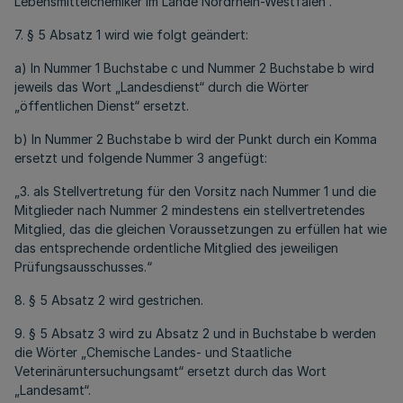
Lebensmittelchemiker im Lande Nordrhein-Westfalen“.“
7. § 5 Absatz 1 wird wie folgt geändert:
a) In Nummer 1 Buchstabe c und Nummer 2 Buchstabe b wird
jeweils das Wort „Landesdienst“ durch die Wörter
„öffentlichen Dienst“ ersetzt.
b) In Nummer 2 Buchstabe b wird der Punkt durch ein Komma
ersetzt und folgende Nummer 3 angefügt:
„3. als Stellvertretung für den Vorsitz nach Nummer 1 und die
Mitglieder nach Nummer 2 mindestens ein stellvertretendes
Mitglied, das die gleichen Voraussetzungen zu erfüllen hat wie
das entsprechende ordentliche Mitglied des jeweiligen
Prüfungsausschusses.“
8. § 5 Absatz 2 wird gestrichen.
9. § 5 Absatz 3 wird zu Absatz 2 und in Buchstabe b werden
die Wörter „Chemische Landes- und Staatliche
Veterinäruntersuchungsamt“ ersetzt durch das Wort
„Landesamt“.