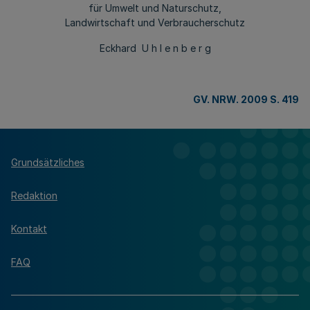
für Umwelt und Naturschutz,
Landwirtschaft und Verbraucherschutz
Eckhard U h l e n b e r g
GV. NRW. 2009 S. 419
Grundsätzliches
Redaktion
Kontakt
FAQ