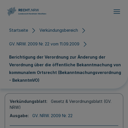
Direkt zum Inhalt
Startseite
Verkündungsbereich
GV. NRW. 2009 Nr. 22 vom 11.09.2009
Berichtigung der Verordnung zur Änderung der
Verordnung über die öffentliche Bekanntmachung von
kommunalem Ortsrecht (Bekanntmachungsverordnung
- BekanntmVO)
Verkündungsblatt
Gesetz & Verordnungsblatt (GV.
NRW)
Ausgabe
GV. NRW. 2009 Nr. 22