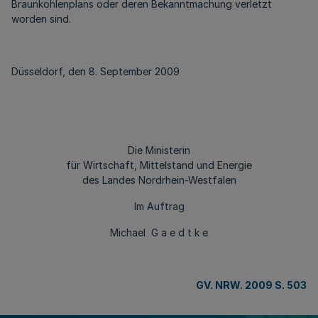
Braunkohlenplans oder deren Bekanntmachung verletzt
worden sind.
Düsseldorf, den 8. September 2009
Die Ministerin
für Wirtschaft, Mittelstand und Energie
des Landes Nordrhein-Westfalen
Im Auftrag
Michael G a e d t k e
GV. NRW. 2009 S. 503