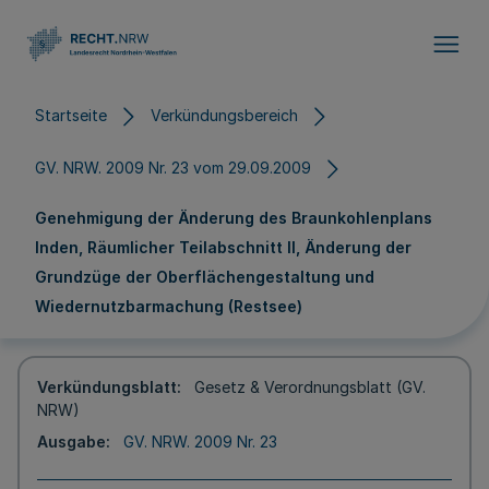
Direkt zum Inhalt
Startseite
Verkündungsbereich
GV. NRW. 2009 Nr. 23 vom 29.09.2009
Genehmigung der Änderung des Braunkohlenplans
Inden, Räumlicher Teilabschnitt II, Änderung der
Grundzüge der Oberflächengestaltung und
Wiedernutzbarmachung (Restsee)
Verkündungsblatt
Gesetz & Verordnungsblatt (GV.
NRW)
Ausgabe
GV. NRW. 2009 Nr. 23