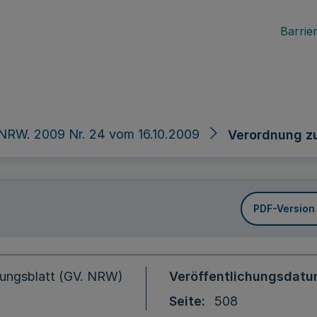
Barrier
NRW. 2009 Nr. 24 vom 16.10.2009
Verordnung z
PDF-Version
ungsblatt (GV. NRW)
Veröffentlichungsdat
Seite
508