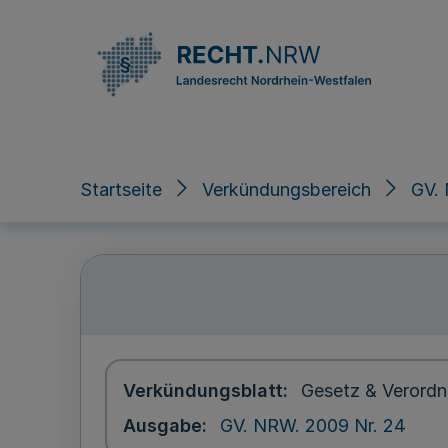
Direkt zum Inhalt
Startseite
Verkündungsbereich
GV. 
Verkündungsblatt
Gesetz & Verordn
Ausgabe
GV. NRW. 2009 Nr. 24