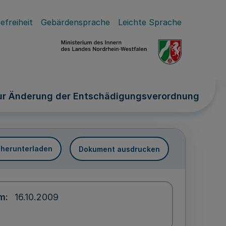
efreiheit
Gebärdensprache
Leichte Sprache
ur Änderung der Entschädigungsverordnung
 herunterladen
Dokument ausdrucken
um
16.10.2009