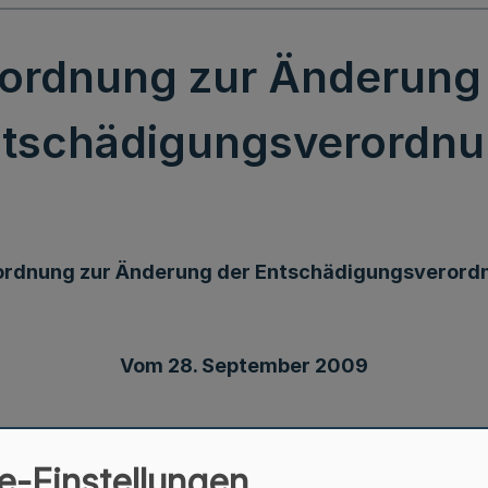
ordnung zur Änderung
tschädigungsverordn
ordnung zur Änderung der Entschädigungsverord
Vom 28. September 2009
e-Einstellungen