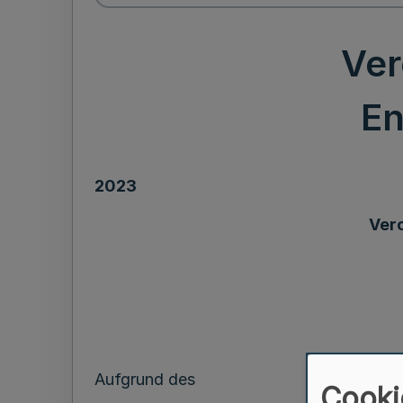
Ver
En
2023
Ver
Aufgrund des
Cooki