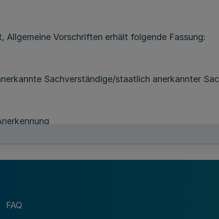
tt, Allgemeine Vorschriften erhält folgende Fassung:
 anerkannte Sachverständige/staatlich anerkannter Sa
 Anerkennung
kennung
FAQ