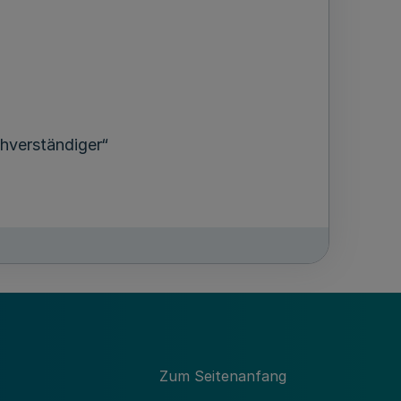
chverständiger“
Zum Seitenanfang