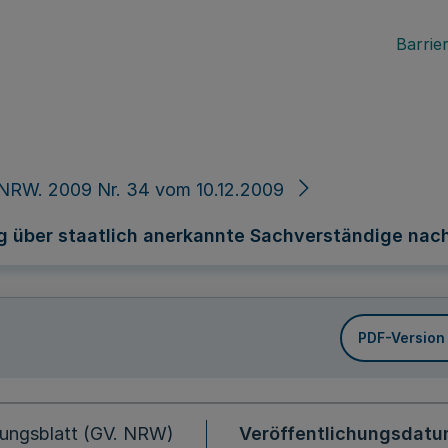
Barrier
NRW. 2009 Nr. 34 vom 10.12.2009
g über staatlich anerkannte Sachverständige nac
PDF-Version
ungsblatt (GV. NRW)
Veröffentlichungsdat