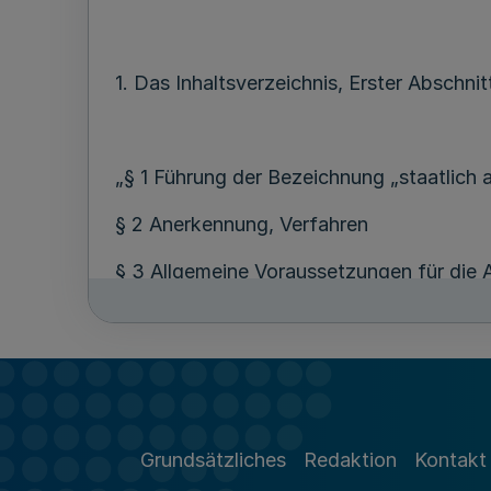
1. Das Inhaltsverzeichnis, Erster Abschni
„§ 1 Führung der Bezeichnung „staatlich
§ 2 Anerkennung, Verfahren
§ 3 Allgemeine Voraussetzungen für die
§ 4 Gleichwertigkeit, gegenseitige Aner
§ 5 Erlöschen, Rücknahme, Widerruf
§ 6 Pflichten
Grundsätzliches
Redaktion
Kontakt
§ 7 (entfällt).“