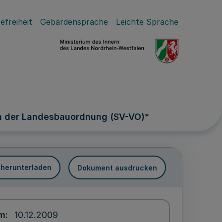
efreiheit
Gebärdensprache
Leichte Sprache
h der Landesbauordnung (SV-VO)*
 herunterladen
Dokument ausdrucken
um
10.12.2009