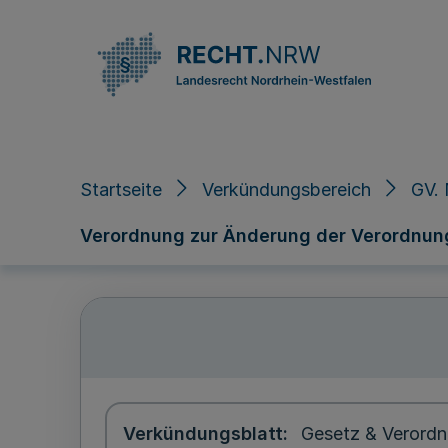
Direkt zum Inhalt
Startseite
Verkündungsbereich
GV. 
Verordnung zur Änderung der Verordnun
Verkündungsblatt
Gesetz & Verordn