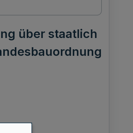
g über staatlich
Landesbauordnung