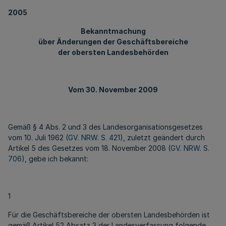
2005
Bekanntmachung
über Änderungen der Geschäftsbereiche
der obersten Landesbehörden
Vom 30. November 2009
Gemäß § 4 Abs. 2 und 3 des Landesorganisationsgesetzes
vom 10. Juli 1962 (
GV. NRW. S. 421
), zuletzt geändert durch
Artikel 5 des Gesetzes vom 18. November 2008 (
GV. NRW. S.
706
), gebe ich bekannt:
1
Für die Geschäftsbereiche der obersten Landesbehörden ist
gemäß Artikel 52 Absatz 3 der Landesverfassung folgende