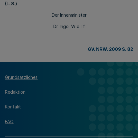
(L. S.)
Der Innenminister
Dr. Ingo W o l f
GV. NRW. 2009 S. 82
Grundsätzliches
Redaktion
Kontakt
FAQ