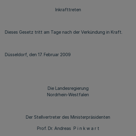
Inkrafttreten
Dieses Gesetz tritt am Tage nach der Verkündung in Kraft.
Düsseldorf, den 17. Februar 2009
Die Landesregierung
Nordrhein-Westfalen
Der Stellvertreter des Ministerpräsidenten
Prof. Dr. Andreas P i n k w a r t