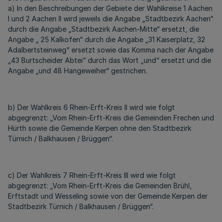
a) In den Beschreibungen der Gebiete der Wahlkreise 1 Aachen
I und 2 Aachen II wird jeweils die Angabe „Stadtbezirk Aachen“
durch die Angabe „Stadtbezirk Aachen-Mitte“ ersetzt, die
Angabe „ 25 Kalkofen“ durch die Angabe „31 Kaiserplatz, 32
Adalbertsteinweg“ ersetzt sowie das Komma nach der Angabe
„43 Burtscheider Abtei“ durch das Wort „und“ ersetzt und die
Angabe „und 48 Hangeweiher“ gestrichen.
b) Der Wahlkreis 6 Rhein-Erft-Kreis II wird wie folgt
abgegrenzt: „Vom Rhein-Erft-Kreis die Gemeinden Frechen und
Hürth sowie die Gemeinde Kerpen ohne den Stadtbezirk
Türnich / Balkhausen / Brüggen“.
c) Der Wahlkreis 7 Rhein-Erft-Kreis III wird wie folgt
abgegrenzt: „Vom Rhein-Erft-Kreis die Gemeinden Brühl,
Erftstadt und Wesseling sowie von der Gemeinde Kerpen der
Stadtbezirk Türnich / Balkhausen / Brüggen“.