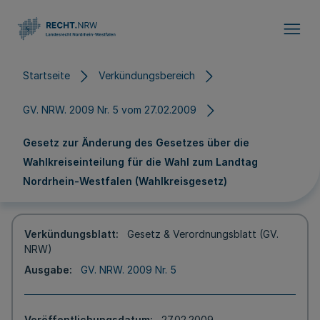
Direkt zum Inhalt
Startseite
Verkündungsbereich
GV. NRW. 2009 Nr. 5 vom 27.02.2009
Gesetz zur Änderung des Gesetzes über die
Wahlkreiseinteilung für die Wahl zum Landtag
Nordrhein-Westfalen (Wahlkreisgesetz)
Verkündungsblatt
Gesetz & Verordnungsblatt (GV.
NRW)
Ausgabe
GV. NRW. 2009 Nr. 5
Veröffentlichungsdatum
27.02.2009