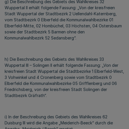
g) Die Beschreibung des Gebiets des Wahlkreises 32
Wuppertal II erhält folgende Fassung: „Von der kreisfreien
Stadt Wuppertal der Stadtbezirk 2 Uellendahl-Katernberg,
vom Stadtbezirk 0 Elberfeld die Kommunalwahlbezirke 01
Elberfeld-Mitte, 02 Hombüchel, 03 Höchsten, 04 Ostersbaum
sowie der Stadtbezirk 5 Barmen ohne den
Kommunalwahlbezirk 52 Sedansberg“.
h) Die Beschreibung des Gebiets des Wahlkreises 33
Wuppertal III – Solingen II erhält folgende Fassung: „Von der
kreisfreien Stadt Wuppertal die Stadtbezirke 1 Elberfeld-West,
3 Vohwinkel und 4 Cronenberg sowie vom Stadtbezirk 0
Elberfeld die Kommunalwahlbezirke 05 Grifflenberg und 06
Friedrichsberg, von der kreisfreien Stadt Solingen der
Stadtbezirk Gräfrath“.
i) In der Beschreibung des Gebiets des Wahlkreises 62
Duisburg III wird die Angabe „Meiderich-Beeck“ durch die
Angabe „Meiderich / Beeck“ ersetzt.