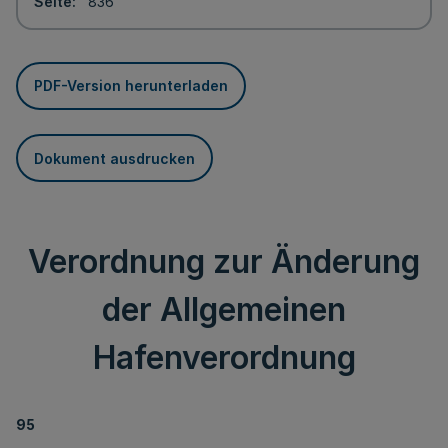
Seite
836
PDF-Version herunterladen
Dokument ausdrucken
Verordnung zur Änderung
der Allgemeinen
Hafenverordnung
95