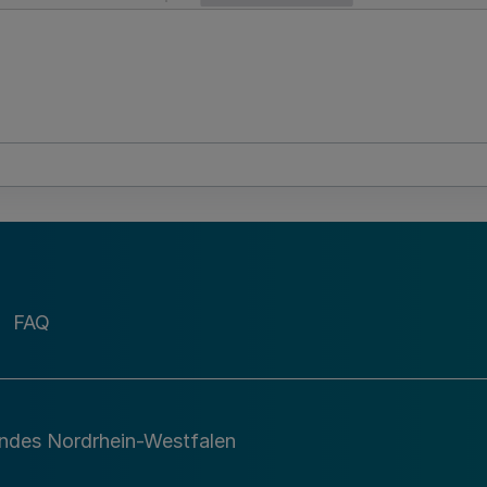
FAQ
andes Nordrhein-Westfalen