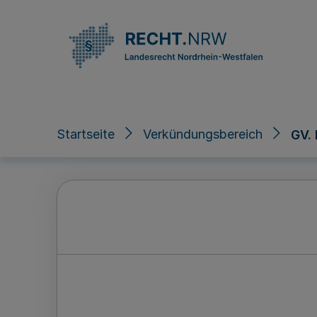
Direkt zum Inhalt
Startseite
Verkündungsbereich
GV.