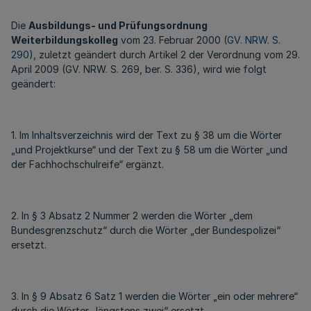
Die
Ausbildungs- und Prüfungsordnung
Weiterbildungskolleg
vom 23. Februar 2000 (
GV. NRW. S.
290
), zuletzt geändert durch Artikel 2 der Verordnung vom 29.
April 2009 (GV. NRW. S. 269, ber. S. 336), wird wie folgt
geändert:
1. Im Inhaltsverzeichnis wird der Text zu § 38 um die Wörter
„und Projektkurse“ und der Text zu § 58 um die Wörter „und
der Fachhochschulreife“ ergänzt.
2. In § 3 Absatz 2 Nummer 2 werden die Wörter „dem
Bundesgrenzschutz“ durch die Wörter „der Bundespolizei“
ersetzt.
3. In § 9 Absatz 6 Satz 1 werden die Wörter „ein oder mehrere“
durch die Wörter „längstens zwei“ ersetzt.