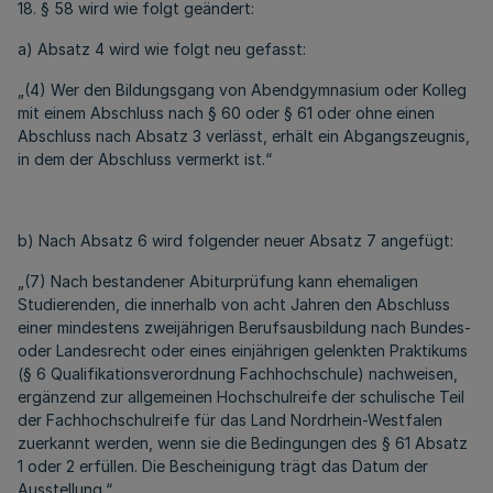
18. § 58 wird wie folgt geändert:
a) Absatz 4 wird wie folgt neu gefasst:
„(4) Wer den Bildungsgang von Abendgymnasium oder Kolleg
mit einem Abschluss nach § 60 oder § 61 oder ohne einen
Abschluss nach Absatz 3 verlässt, erhält ein Abgangszeugnis,
in dem der Abschluss vermerkt ist.“
b) Nach Absatz 6 wird folgender neuer Absatz 7 angefügt:
„(7) Nach bestandener Abiturprüfung kann ehemaligen
Studierenden, die innerhalb von acht Jahren den Abschluss
einer mindestens zweijährigen Berufsausbildung nach Bundes-
oder Landesrecht oder eines einjährigen gelenkten Praktikums
(§ 6 Qualifikationsverordnung Fachhochschule) nachweisen,
ergänzend zur allgemeinen Hochschulreife der schulische Teil
der Fachhochschulreife für das Land Nordrhein-Westfalen
zuerkannt werden, wenn sie die Bedingungen des § 61 Absatz
1 oder 2 erfüllen. Die Bescheinigung trägt das Datum der
Ausstellung.“