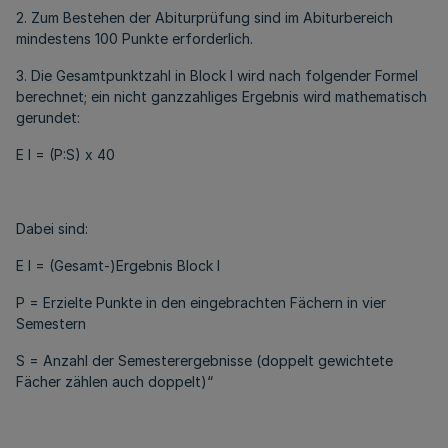
2. Zum Bestehen der Abiturprüfung sind im Abiturbereich
mindestens 100 Punkte erforderlich.
3. Die Gesamtpunktzahl in Block I wird nach folgender Formel
berechnet; ein nicht ganzzahliges Ergebnis wird mathematisch
gerundet:
E I = (P:S) x 40
Dabei sind:
E I = (Gesamt-)Ergebnis Block I
P = Erzielte Punkte in den eingebrachten Fächern in vier
Semestern
S = Anzahl der Semesterergebnisse (doppelt gewichtete
Fächer zählen auch doppelt)“