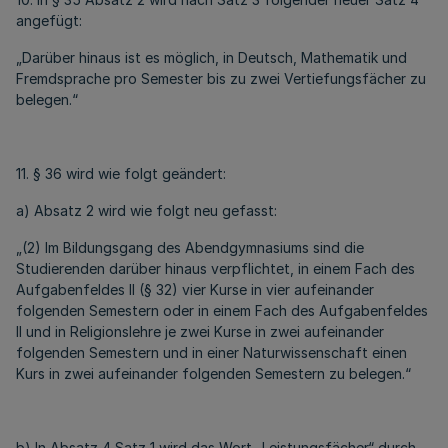
angefügt:
„Darüber hinaus ist es möglich, in Deutsch, Mathematik und
Fremdsprache pro Semester bis zu zwei Vertiefungsfächer zu
belegen.“
11. § 36 wird wie folgt geändert:
a) Absatz 2 wird wie folgt neu gefasst:
„(2) Im Bildungsgang des Abendgymnasiums sind die
Studierenden darüber hinaus verpflichtet, in einem Fach des
Aufgabenfeldes II (§ 32) vier Kurse in vier aufeinander
folgenden Semestern oder in einem Fach des Aufgabenfeldes
II und in Religionslehre je zwei Kurse in zwei aufeinander
folgenden Semestern und in einer Naturwissenschaft einen
Kurs in zwei aufeinander folgenden Semestern zu belegen.“
b) In Absatz 4 Satz 1 wird das Wort „Leistungsfächer“ durch