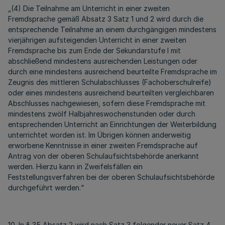
„(4) Die Teilnahme am Unterricht in einer zweiten
Fremdsprache gemäß Absatz 3 Satz 1 und 2 wird durch die
entsprechende Teilnahme an einem durchgängigen mindestens
vierjährigen aufsteigenden Unterricht in einer zweiten
Fremdsprache bis zum Ende der Sekundarstufe I mit
abschließend mindestens ausreichenden Leistungen oder
durch eine mindestens ausreichend beurteilte Fremdsprache im
Zeugnis des mittleren Schulabschlusses (Fachoberschulreife)
oder eines mindestens ausreichend beurteilten vergleichbaren
Abschlusses nachgewiesen, sofern diese Fremdsprache mit
mindestens zwölf Halbjahreswochenstunden oder durch
entsprechenden Unterricht an Einrichtungen der Weiterbildung
unterrichtet worden ist. Im Übrigen können anderweitig
erworbene Kenntnisse in einer zweiten Fremdsprache auf
Antrag von der oberen Schulaufsichtsbehörde anerkannt
werden. Hierzu kann in Zweifelsfällen ein
Feststellungsverfahren bei der oberen Schulaufsichtsbehörde
durchgeführt werden.“
10. In § 35 Absatz 2 wird nach Satz 3 folgender neuer Satz 4