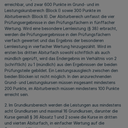
erreichbar, und zwar 600 Punkte im Grund- und im
Leistungskursbereich (Block I) sowie 300 Punkte im
Abiturbereich (Block II). Der Abiturbereich umfasst die vier
Prüfungsergebnisse in den Prüfungsfächern in fünffacher
Wertung. Wird eine besondere Lernleistung (§ 38) erbracht,
werden die Prüfungsergebnisse in den Prüfungsfächern
vierfach gewertet und das Ergebnis der besonderen
Lernleistung in vierfacher Wertung hinzugezählt. Wird im
ersten bis dritten Abiturfach sowohl schriftlich als auch
mündlich geprüft, wird das Endergebnis im Verhältnis von 2
(schriftlich) zu 1 (mündlich) aus den Ergebnissen der beiden
Prüfungsteile gebildet. Ein Leistungsausgleich zwischen den
beiden Blöcken ist nicht möglich. In den anzurechnenden
Grund- und Leistungskursen müssen insgesamt mindestens
200 Punkte, im Abiturbereich müssen mindestens 100 Punkte
erreicht sein.
2. Im Grundkursbereich werden die Leistungen aus mindestens
acht Grundkursen und maximal 16 Grundkursen, darunter die
Kurse gemäß § 36 Absatz 1 und 2 sowie die Kurse im dritten
und vierten Abiturfach, in einfacher Wertung auf die