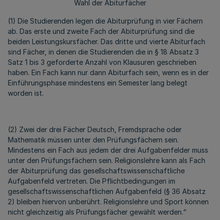
Wahl der Abiturfächer
(1) Die Studierenden legen die Abiturprüfung in vier Fächern
ab. Das erste und zweite Fach der Abiturprüfung sind die
beiden Leistungskursfächer. Das dritte und vierte Abiturfach
sind Fächer, in denen die Studierenden die in § 18 Absatz 3
Satz 1 bis 3 geforderte Anzahl von Klausuren geschrieben
haben. Ein Fach kann nur dann Abiturfach sein, wenn es in der
Einführungsphase mindestens ein Semester lang belegt
worden ist.
(2) Zwei der drei Fächer Deutsch, Fremdsprache oder
Mathematik müssen unter den Prüfungsfächern sein.
Mindestens ein Fach aus jedem der drei Aufgabenfelder muss
unter den Prüfungsfächern sein. Religionslehre kann als Fach
der Abiturprüfung das gesellschaftswissenschaftliche
Aufgabenfeld vertreten. Die Pflichtbedingungen im
gesellschaftswissenschaftlichen Aufgabenfeld (§ 36 Absatz
2) bleiben hiervon unberührt. Religionslehre und Sport können
nicht gleichzeitig als Prüfungsfächer gewählt werden.“