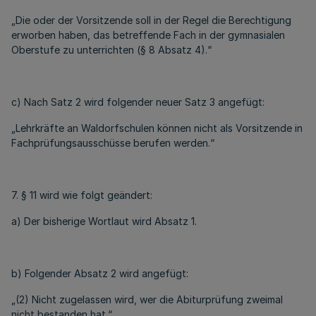
„Die oder der Vorsitzende soll in der Regel die Berechtigung
erworben haben, das betreffende Fach in der gymnasialen
Oberstufe zu unterrichten (§ 8 Absatz 4).“
c) Nach Satz 2 wird folgender neuer Satz 3 angefügt:
„Lehrkräfte an Waldorfschulen können nicht als Vorsitzende in
Fachprüfungsausschüsse berufen werden.“
7. § 11 wird wie folgt geändert:
a) Der bisherige Wortlaut wird Absatz 1.
b) Folgender Absatz 2 wird angefügt:
„(2) Nicht zugelassen wird, wer die Abiturprüfung zweimal
nicht bestanden hat.“