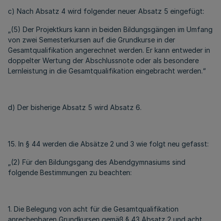
c) Nach Absatz 4 wird folgender neuer Absatz 5 eingefügt:
„(5) Der Projektkurs kann in beiden Bildungsgängen im Umfang
von zwei Semesterkursen auf die Grundkurse in der
Gesamtqualifikation angerechnet werden. Er kann entweder in
doppelter Wertung der Abschlussnote oder als besondere
Lernleistung in die Gesamtqualifikation eingebracht werden.“
d) Der bisherige Absatz 5 wird Absatz 6.
15. In § 44 werden die Absätze 2 und 3 wie folgt neu gefasst:
„(2) Für den Bildungsgang des Abendgymnasiums sind
folgende Bestimmungen zu beachten:
1. Die Belegung von acht für die Gesamtqualifikation
anrechenbaren Grundkursen gemäß § 43 Absatz 2 und acht