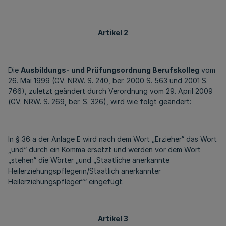
Artikel 2
Die
Ausbildungs- und Prüfungsordnung Berufskolleg
vom
26. Mai 1999 (GV. NRW. S. 240, ber. 2000 S. 563 und 2001 S.
766), zuletzt geändert durch Verordnung vom 29. April 2009
(GV. NRW. S. 269, ber. S. 326), wird wie folgt geändert:
In § 36 a der Anlage E wird nach dem Wort „Erzieher“ das Wort
„und“ durch ein Komma ersetzt und werden vor dem Wort
„stehen“ die Wörter „und „Staatliche anerkannte
Heilerziehungspflegerin/Staatlich anerkannter
Heilerziehungspfleger““ eingefügt.
Artikel 3