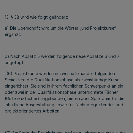
13. § 38 wird wie folgt geändert:
a) Die Überschrift wird um die Wörter „und Projektkurse“
ergänzt.
b) Nach Absatz 5 werden folgende neue Absätze 6 und 7
angefügt:
„(6) Projektkurse werden in zwei aufeinander folgenden
Semestern der Qualifikationsphase als zweistündige Kurse
eingerichtet. Sie sind in ihrem fachlichen Schwerpunkt an ein
oder zwei in der Qualifikationsphase unterrichtete Fächer
(Referenzfächer) angebunden, bieten aber Spielraum für die
inhaltliche Ausgestaltung sowie für fachübergreifendes und
projektorientiertes Arbeiten.
(7) Am Ende der Projektkurse wird eine Jahresnote erteilt, die