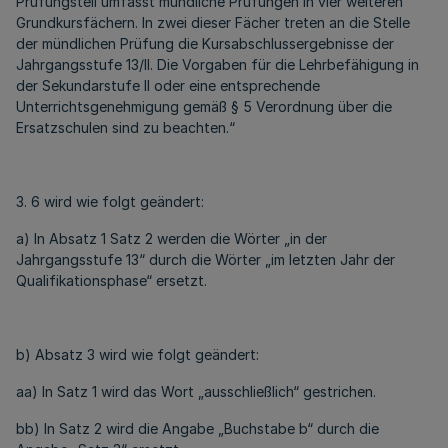
Prüfungsteil umfasst mündliche Prüfungen in vier weiteren
Grundkursfächern. In zwei dieser Fächer treten an die Stelle
der mündlichen Prüfung die Kursabschlussergebnisse der
Jahrgangsstufe 13/II. Die Vorgaben für die Lehrbefähigung in
der Sekundarstufe II oder eine entsprechende
Unterrichtsgenehmigung gemäß § 5 Verordnung über die
Ersatzschulen sind zu beachten.“
3. 6 wird wie folgt geändert:
a) In Absatz 1 Satz 2 werden die Wörter „in der
Jahrgangsstufe 13“ durch die Wörter „im letzten Jahr der
Qualifikationsphase“ ersetzt.
b) Absatz 3 wird wie folgt geändert:
aa) In Satz 1 wird das Wort „ausschließlich“ gestrichen.
bb) In Satz 2 wird die Angabe „Buchstabe b“ durch die