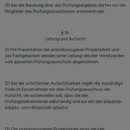
(3) Bei der Beratung über das Prüfungsergebnis dürfen nur die
Mitglieder des Prüfungsausschusses anwesend sein.
§ 16
Leitung und Aufsicht
(1) Die Präsentation der praxisbezogenen Projektarbeit und
das Fachgespräch werden unter Leitung des/der Vorsitzenden
vom gesamten Prüfungsausschuss abgenommen.
(2) Bei der schriftlichen Aufsichtsarbeit regelt die zuständige
Stelle im Einvernehmen mit dem Prüfungsausschuss die
Aufsicht, die sicherstellen soll, dass der/die
Prüfungsteilnehmende selbständig und nur mit den erlaubten
Arbeits- und Hilfsmitteln arbeitet.
(3) Der praxisbezogenen Projektarbeit muss der/die