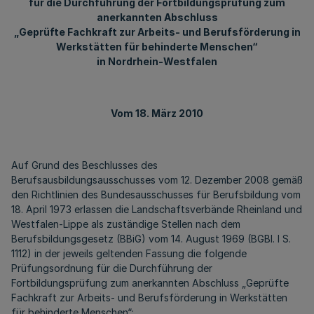
für die Durchführung der Fortbildungsprüfung zum
anerkannten Abschluss
„Geprüfte Fachkraft zur Arbeits- und Berufsförderung in
Werkstätten für behinderte Menschen“
in Nordrhein-Westfalen
Vom 18. März 2010
Auf Grund des Beschlusses des
Berufsausbildungsausschusses vom 12. Dezember 2008 gemäß
den Richtlinien des Bundesausschusses für Berufsbildung vom
18. April 1973 erlassen die Landschaftsverbände Rheinland und
Westfalen-Lippe als zuständige Stellen nach dem
Berufsbildungsgesetz (BBiG) vom 14. August 1969 (BGBl. I S.
1112) in der jeweils geltenden Fassung die folgende
Prüfungsordnung für die Durchführung der
Fortbildungsprüfung zum anerkannten Abschluss „Geprüfte
Fachkraft zur Arbeits- und Berufsförderung in Werkstätten
für behinderte Menschen“: