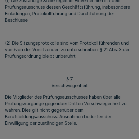
(1) Die zuständige Stelle regelt im Einvernehmen mit dem
Prüfungsausschuss dessen Geschäftsführung, insbesondere
Einladungen, Protokollführung und Durchführung der
Beschlüsse.
(2) Die Sitzungsprotokolle sind vom Protokollführenden und
vom/von der Vorsitzenden zu unterschreiben. § 21 Abs. 3 der
Prüfungsordnung bleibt unberührt.
§ 7
Verschwiegenheit
Die Mitglieder des Prüfungsausschusses haben über alle
Prüfungsvorgänge gegenüber Dritten Verschwiegenheit zu
wahren. Dies gilt nicht gegenüber dem
Berufsbildungsausschuss. Ausnahmen bedürfen der
Einwilligung der zuständigen Stelle.