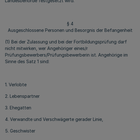
Landesbehörde festgesetzt wird.
§ 4
Ausgeschlossene Personen und Besorgnis der Befangenheit
(1) Bei der Zulassung und bei der Fortbildungsprüfung darf
nicht mitwirken, wer Angehöriger eines/r
Prüfungsbewerbers/Prüfungsbewerberin ist. Angehörige im
Sinne des Satz 1 sind:
1. Verlobte
2. Lebenspartner
3. Ehegatten
4. Verwandte und Verschwägerte gerader Linie,
5. Geschwister