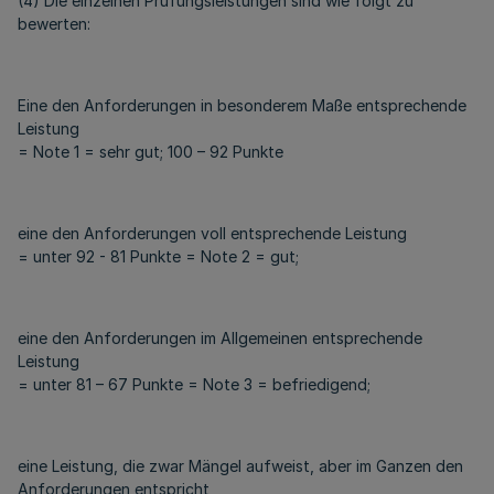
(4) Die einzelnen Prüfungsleistungen sind wie folgt zu
bewerten:
Eine den Anforderungen in besonderem Maße entsprechende
Leistung
= Note 1 = sehr gut; 100 – 92 Punkte
eine den Anforderungen voll entsprechende Leistung
= unter 92 - 81 Punkte = Note 2 = gut;
eine den Anforderungen im Allgemeinen entsprechende
Leistung
= unter 81 – 67 Punkte = Note 3 = befriedigend;
eine Leistung, die zwar Mängel aufweist, aber im Ganzen den
Anforderungen entspricht