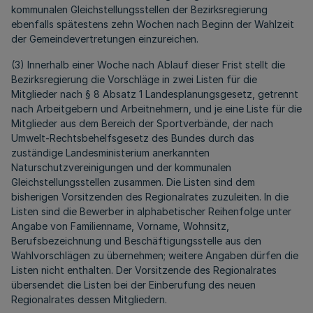
kommunalen Gleichstellungsstellen der Bezirksregierung
ebenfalls spätestens zehn Wochen nach Beginn der Wahlzeit
der Gemeindevertretungen einzureichen.
(3) Innerhalb einer Woche nach Ablauf dieser Frist stellt die
Bezirksregierung die Vorschläge in zwei Listen für die
Mitglieder nach § 8 Absatz 1 Landesplanungsgesetz, getrennt
nach Arbeitgebern und Arbeitnehmern, und je eine Liste für die
Mitglieder aus dem Bereich der Sportverbände, der nach
Umwelt-Rechtsbehelfsgesetz des Bundes durch das
zuständige Landesministerium anerkannten
Naturschutzvereinigungen und der kommunalen
Gleichstellungsstellen zusammen. Die Listen sind dem
bisherigen Vorsitzenden des Regionalrates zuzuleiten. In die
Listen sind die Bewerber in alphabetischer Reihenfolge unter
Angabe von Familienname, Vorname, Wohnsitz,
Berufsbezeichnung und Beschäftigungsstelle aus den
Wahlvorschlägen zu übernehmen; weitere Angaben dürfen die
Listen nicht enthalten. Der Vorsitzende des Regionalrates
übersendet die Listen bei der Einberufung des neuen
Regionalrates dessen Mitgliedern.