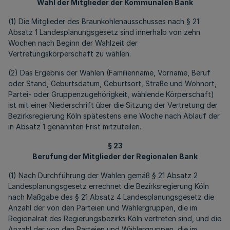
Wahl der Mitglieder der Kommunalen Bank
(1) Die Mitglieder des Braunkohlenausschusses nach § 21
Absatz 1 Landesplanungsgesetz sind innerhalb von zehn
Wochen nach Beginn der Wahlzeit der
Vertretungskörperschaft zu wählen.
(2) Das Ergebnis der Wahlen (Familienname, Vorname, Beruf
oder Stand, Geburtsdatum, Geburtsort, Straße und Wohnort,
Partei- oder Gruppenzugehörigkeit, wählende Körperschaft)
ist mit einer Niederschrift über die Sitzung der Vertretung der
Bezirksregierung Köln spätestens eine Woche nach Ablauf der
in Absatz 1 genannten Frist mitzuteilen.
§ 23
Berufung der Mitglieder der Regionalen Bank
(1) Nach Durchführung der Wahlen gemäß § 21 Absatz 2
Landesplanungsgesetz errechnet die Bezirksregierung Köln
nach Maßgabe des § 21 Absatz 4 Landesplanungsgesetz die
Anzahl der von den Parteien und Wählergruppen, die im
Regionalrat des Regierungsbezirks Köln vertreten sind, und die
Anzahl der von den Parteien und Wählergruppen, die im