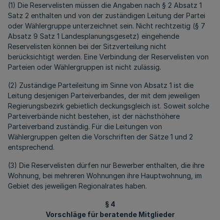
(1) Die Reservelisten müssen die Angaben nach § 2 Absatz 1
Satz 2 enthalten und von der zuständigen Leitung der Partei
oder Wählergruppe unterzeichnet sein. Nicht rechtzeitig (§ 7
Absatz 9 Satz 1 Landesplanungsgesetz) eingehende
Reservelisten können bei der Sitzverteilung nicht
berücksichtigt werden. Eine Verbindung der Reservelisten von
Parteien oder Wählergruppen ist nicht zulässig.
(2) Zuständige Parteileitung im Sinne von Absatz 1 ist die
Leitung desjenigen Parteiverbandes, der mit dem jeweiligen
Regierungsbezirk gebietlich deckungsgleich ist. Soweit solche
Parteiverbände nicht bestehen, ist der nächsthöhere
Parteiverband zuständig. Für die Leitungen von
Wählergruppen gelten die Vorschriften der Sätze 1 und 2
entsprechend.
(3) Die Reservelisten dürfen nur Bewerber enthalten, die ihre
Wohnung, bei mehreren Wohnungen ihre Hauptwohnung, im
Gebiet des jeweiligen Regionalrates haben.
§ 4
Vorschläge für beratende Mitglieder