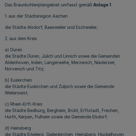
Das Braunkohlenplangebiet umfasst gemäß
Anlage 1
1. aus der Städteregion Aachen
die Städte Alsdorf, Baesweiler und Eschweiler,
2. aus dem Kreis
a) Düren
die Städte Düren, Jülich und Linnich sowie die Gemeinden
Aldenhoven, Inden, Langerwehe, Merzenich, Niederzier,
Nörvenich und Titz;
b) Euskirchen
die Städte Euskirchen und Zülpich sowie die Gemeinde
Weilerswist;
c) Rhein-Erft-Kreis
die Städte Bedburg, Bergheim, Brühl, Erftstadt, Frechen,
Hürth, Kerpen, Pulheim sowie die Gemeinde Elsdorf;
d) Heinsberg
die Städte Erkelenz, Geilenkirchen, Heinsberg, Hückelhoven,