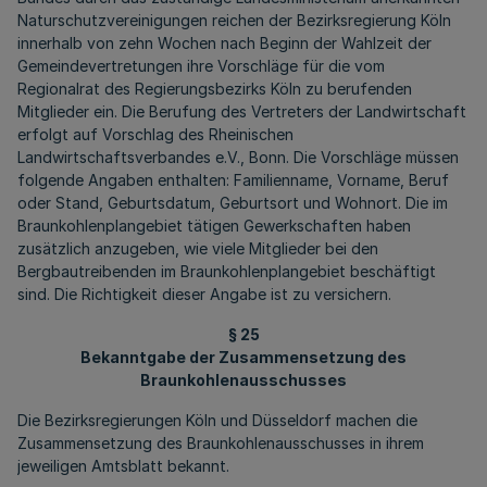
Naturschutzvereinigungen reichen der Bezirksregierung Köln
innerhalb von zehn Wochen nach Beginn der Wahlzeit der
Gemeindevertretungen ihre Vorschläge für die vom
Regionalrat des Regierungsbezirks Köln zu berufenden
Mitglieder ein. Die Berufung des Vertreters der Landwirtschaft
erfolgt auf Vorschlag des Rheinischen
Landwirtschaftsverbandes e.V., Bonn. Die Vorschläge müssen
folgende Angaben enthalten: Familienname, Vorname, Beruf
oder Stand, Geburtsdatum, Geburtsort und Wohnort. Die im
Braunkohlenplangebiet tätigen Gewerkschaften haben
zusätzlich anzugeben, wie viele Mitglieder bei den
Bergbautreibenden im Braunkohlenplangebiet beschäftigt
sind. Die Richtigkeit dieser Angabe ist zu versichern.
§ 25
Bekanntgabe der Zusammensetzung des
Braunkohlenausschusses
Die Bezirksregierungen Köln und Düsseldorf machen die
Zusammensetzung des Braunkohlenausschusses in ihrem
jeweiligen Amtsblatt bekannt.