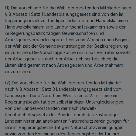
(1) Die Vorschläge für die Wahl der beratenden Mitglieder nach
§ 8 Absatz 1 Satz 1 Landesplanungsgesetz sind von den im
Regierungsbezirk zuständigen Industrie- und Handelskammern,
Handwerkskammern und Landwirtschaftskammern sowie den
im Regierungsbezirk tätigen Gewerkschaften und
Arbeitgeberverbänden spätestens zehn Wochen nach Beginn
der Wahlzeit der Gemeindevertretungen der Bezirksregierung
einzureichen. Die Vorschläge können sich auf Vertreter sowohl
der Arbeitgeber als auch der Arbeitnehmer beziehen; die
Listen sind getrennt nach Arbeitgebern und Arbeitnehmern
einzureichen.
(2) Die Vorschläge für die Wahl der beratenden Mitglieder
nach § 8 Absatz 1 Satz 3 Landesplanungsgesetz sind vom
Landessportbund Nordrhein-Westfalen e. V. für seine im
Regierungsbezirk tätigen selbständigen Untergliederungen,
von den Landesvorständen der nach Umwelt-
Rechtsbehelfsgesetz des Bundes durch das zuständige
Landesministerium anerkannten Naturschutzvereinigungen für
ihre im Regierungsbezirk tätigen Naturschutzvereinigungen
sowie von den Kommunen des Regierungsbezirks für ihre