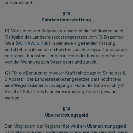
entsprechend.
§ 13
Fahrkostenerstattung
(1) Mitgliedern der Regionalräte werden die Fahrkosten nach
Maßgabe des Landesreisekostengesetzes vom 16. Dezember
1998 (
GV. NRW. S. 738
) in der jeweils geltenden Fassung
erstattet, die ihnen durch Fahrten zum Sitzungsort und zurück
entstehen, höchstens jedoch in Höhe der Kosten der Fahrten
von der Wohnung zum Sitzungsort und zurück.
(2) Für die Benutzung privater Kraftfahrzeuge im Sinne des §
6 Absatz 1 des Landesreisekostengesetzes darf höchstens
eine Wegstreckenentschädigung in Höhe der Sätze nach § 6
Absatz 1 Satz 2 des Landesreisekostengesetzes gewährt
werden.
§ 14
Übernachtungsgeld
Den Mitgliedern der Regionalräte wird ein Übernachtungsgeld
nach Maßgabe des Landesreisekostengesetzes gewährt, wenn