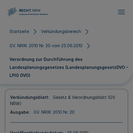
Direkt zum Inhalt
Startseite
Verkündungsbereich
GV. NRW. 2010 Nr. 20 vom 25.06.2010
Verordnung zur Durchführung des
Landesplanungsgesetzes (LandesplanungsgesetzDVO –
LPlG DVO)
Verkündungsblatt
Gesetz & Verordnungsblatt (GV.
NRW)
Ausgabe
GV. NRW. 2010 Nr. 20
Veröffentlichungsdatum
25.06.2010