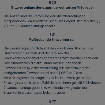
§ 20
Sitzverteilung der stimmberechtigten Mitglieder
Die Anzahl und die Verteilung der stimmberechtigten
Mitglieder des Braunkohlenausschusses ergibt sich aus den §§
20 und 21 Landesplanungsgesetz.
§ 21
Maßgebende Einwohnerzahl
Die Bezirksregierung Köln soll den kreisfreien Städten, der
Städteregion Aachen und den Kreisen des
Braunkohlenplangebietes spätestens zwei Wochen nach den
Gemeindewahlen die auf Grund der maßgebenden
Einwohnerzahl (§ 2 der Verordnung zur Bestimmung der
maßgebenden Einwohnerzahl nach § 96 Abs. 1 des
Verwaltungsverfahrensgesetzes in der jeweils geltenden
Fassung) zu ermittelnde Zahl der von ihnen gemäß § 21 Absatz
2 Landesplanungsgesetz zu wählenden Mitglieder des
Braunkohlenausschusses bekannt geben.
§ 22