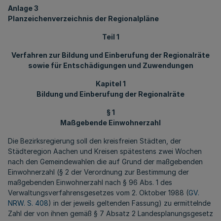
Anlage 3
Planzeichenverzeichnis der Regionalpläne
Teil 1
Verfahren zur Bildung und Einberufung der Regionalräte
sowie für Entschädigungen und Zuwendungen
Kapitel 1
Bildung und Einberufung der Regionalräte
§ 1
Maßgebende Einwohnerzahl
Die Bezirksregierung soll den kreisfreien Städten, der
Städteregion Aachen und Kreisen spätestens zwei Wochen
nach den Gemeindewahlen die auf Grund der maßgebenden
Einwohnerzahl (§ 2 der Verordnung zur Bestimmung der
maßgebenden Einwohnerzahl nach § 96 Abs. 1 des
Verwaltungsverfahrensgesetzes vom 2. Oktober 1988 (
GV.
NRW. S. 408
) in der jeweils geltenden Fassung) zu ermittelnde
Zahl der von ihnen gemäß § 7 Absatz 2 Landesplanungsgesetz