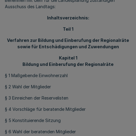
Benehmen mit dem für die Landesplanung zuständigen
Ausschuss des Landtags:
Inhaltsverzeichnis:
Teil 1
Verfahren zur Bildung und Einberufung der Regionalräte
sowie für Entschädigungen und Zuwendungen
Kapitel 1
Bildung und Einberufung der Regionalräte
§ 1 Maßgebende Einwohnerzahl
§ 2 Wahl der Mitglieder
§ 3 Einreichen der Reservelisten
§ 4 Vorschläge für beratende Mitglieder
§ 5 Konstituierende Sitzung
§ 6 Wahl der beratenden Mitglieder