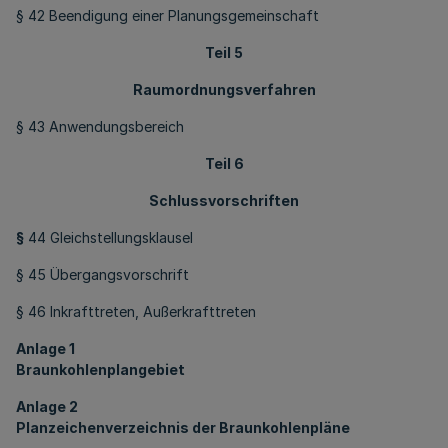
§ 42 Beendigung einer Planungsgemeinschaft
Teil 5
Raumordnungsverfahren
§ 43 Anwendungsbereich
Teil 6
Schlussvorschriften
§
44 Gleichstellungsklausel
§ 45 Übergangsvorschrift
§ 46 Inkrafttreten, Außerkrafttreten
Anlage 1
Braunkohlenplangebiet
Anlage 2
Planzeichenverzeichnis der Braunkohlenpläne