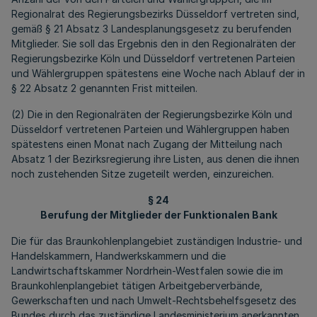
Regionalrat des Regierungsbezirks Düsseldorf vertreten sind,
gemäß § 21 Absatz 3 Landesplanungsgesetz zu berufenden
Mitglieder. Sie soll das Ergebnis den in den Regionalräten der
Regierungsbezirke Köln und Düsseldorf vertretenen Parteien
und Wählergruppen spätestens eine Woche nach Ablauf der in
§ 22 Absatz 2 genannten Frist mitteilen.
(2) Die in den Regionalräten der Regierungsbezirke Köln und
Düsseldorf vertretenen Parteien und Wählergruppen haben
spätestens einen Monat nach Zugang der Mitteilung nach
Absatz 1 der Bezirksregierung ihre Listen, aus denen die ihnen
noch zustehenden Sitze zugeteilt werden, einzureichen.
§ 24
Berufung der Mitglieder der Funktionalen Bank
Die für das Braunkohlenplangebiet zuständigen Industrie- und
Handelskammern, Handwerkskammern und die
Landwirtschaftskammer Nordrhein-Westfalen sowie die im
Braunkohlenplangebiet tätigen Arbeitgeberverbände,
Gewerkschaften und nach Umwelt-Rechtsbehelfsgesetz des
Bundes durch das zuständige Landesministerium anerkannten