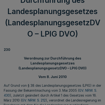
Durchführung des
Landesplanungsgesetzes
(LandesplanungsgesetzDV
O – LPlG DVO)
230
Verordnung zur Durchführung des
Landesplanungsgesetzes
(LandesplanungsgesetzDVO – LPlG DVO)
Vom 8. Juni 2010
Auf Grund von § 38 des Landesplanungsgesetzes (LPlG) in der
Fassung der Bekanntmachung vom 3. Mai 2005 (
GV. NRW. S.
430
), zuletzt geändert durch Artikel 1 des Gesetzes vom 16.
März 2010 (
GV. NRW. S. 212
), verordnet die Landesregierung im