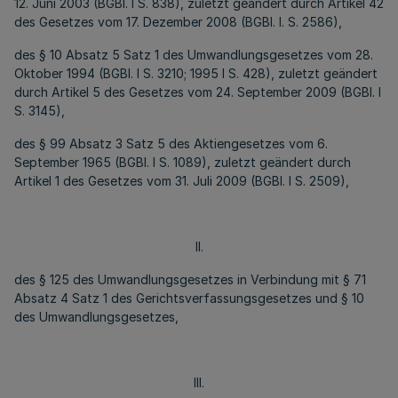
12. Juni 2003 (BGBl. I S. 838), zuletzt geändert durch Artikel 42
des Gesetzes vom 17. Dezember 2008 (BGBl. I. S. 2586),
des § 10 Absatz 5 Satz 1 des Umwandlungsgesetzes vom 28.
Oktober 1994 (BGBl. I S. 3210; 1995 I S. 428), zuletzt geändert
durch Artikel 5 des Gesetzes vom 24. September 2009 (BGBl. I
S. 3145),
des § 99 Absatz 3 Satz 5 des Aktiengesetzes vom 6.
September 1965 (BGBl. I S. 1089), zuletzt geändert durch
Artikel 1 des Gesetzes vom 31. Juli 2009 (BGBl. I S. 2509),
II.
des § 125 des Umwandlungsgesetzes in Verbindung mit § 71
Absatz 4 Satz 1 des Gerichtsverfassungsgesetzes und § 10
des Umwandlungsgesetzes,
III.