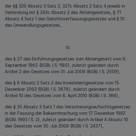
der §§ 320 Absatz 3 Satz 3, 327c Absatz 2 Satz 4 jeweils in
Verbindung mit § 293c Absatz 2 des Aktiengesetzes, § 71
Absatz 4 Satz 1 des Gerichtsverfassungsgesetzes und § 10
des Umwandlungsgesetzes,
IV.
des § 27 des Einführungsgesetzes zum Aktiengesetz vom 6.
September 1965 (BGBl. I S. 1185), zuletzt geändert durch
Artikel 2 des Gesetzes vom 31. Juli 2009 (BGBl. I S. 2509),
des § 6 Absatz 2 Satz 2 des Investmentgesetzes vom 15.
Dezember 2003 (BGBl. I S. 2676), zuletzt geändert durch
Artikel 10 des Gesetzes vom 8. April 2010 (BGBl. I S. 386),
des § 35 Absatz 3 Satz 1 des Versicherungsaufsichtsgesetzes
in der Fassung der Bekanntmachung vom 17. Dezember 1992
(BGBl. 1993 I S. 2), zuletzt geändert durch Artikel 4 Absatz 10
des Gesetzes vom 30. Juli 2009 (BGBl. I S. 2437),