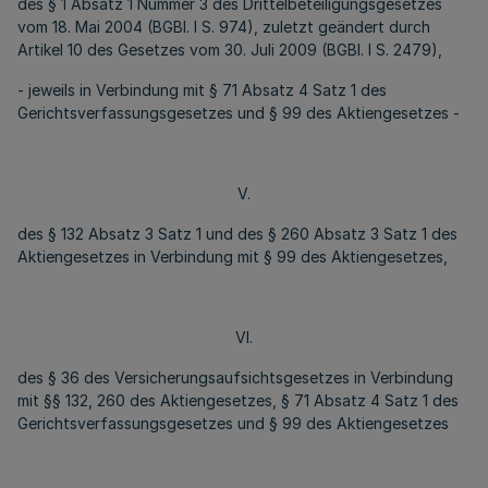
des § 1 Absatz 1 Nummer 3 des Drittelbeteiligungsgesetzes
vom 18. Mai 2004 (BGBl. I S. 974), zuletzt geändert durch
Artikel 10 des Gesetzes vom 30. Juli 2009 (BGBl. I S. 2479),
- jeweils in Verbindung mit § 71 Absatz 4 Satz 1 des
Gerichtsverfassungsgesetzes und § 99 des Aktiengesetzes -
V.
des § 132 Absatz 3 Satz 1 und des § 260 Absatz 3 Satz 1 des
Aktiengesetzes in Verbindung mit § 99 des Aktiengesetzes,
VI.
des § 36 des Versicherungsaufsichtsgesetzes in Verbindung
mit §§ 132, 260 des Aktiengesetzes, § 71 Absatz 4 Satz 1 des
Gerichtsverfassungsgesetzes und § 99 des Aktiengesetzes