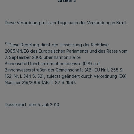
Artikel 2
Diese Verordnung tritt am Tage nach der Verkündung in Kraft.
*)
Diese Regelung dient der Umsetzung der Richtlinie
2005/44/EG des Europäischen Parlaments und des Rates vom
7. September 2005 über harmonisierte
Binnenschifffahrtsinformationsdienste (RIS) auf
Binnenwasserstraßen der Gemeinschaft (ABl. EU Nr. L 255 S.
152, Nr. L 344 S. 52), zuletzt geändert durch Verordnung (EG)
Nummer 219/2009 (ABl. L 87 S. 109).
Düsseldorf, den 5. Juli 2010