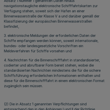
Absatz 1 Nummer 1 genannten Daten hinaus
navigationstaugliche elektronische Schifffahrtskarten zur
Verfügung stehen, soweit sich der Hafen an einer
Binnenwasserstraße der Klasse V a und darüber gemäß der
Klassifizierung der europäischen Binnenwasserstraßen
befindet,
3. elektronische Meldungen der erforderlichen Daten der
Schiffe empfangen werden können, soweit internationale,
bundes- oder landesgesetzliche Vorschriften ein
Meldeverfahren für Schiffe vorsehen und
4. Nachrichten für die Binnenschifffahrt in standardisierter,
codierter und abrufbarer Form bereit stehen, wobei die
standardisierten Nachrichten mindestens die für die sichere
Schiffsführung erforderlichen Informationen enthalten und
diese für die Binnenschifffahrt in einem elektronischen Format
zugänglich sein müssen.
(2) Die in Absatz 1 genannten Verpflichtungen sind
entsprechend den in den Anhängen I und II der Richtlinie