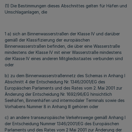
(1) Die Bestimmungen dieses Abschnittes gelten für Häfen und
Umschlaganlagen, die
1 a) sich an Binnenwasserstraßen der Klasse IV und darüber
gemäß der Klassifizierung der europäischen
Binnenwasserstraßen befinden, die über eine Wasserstraße
mindestens der Klasse IV mit einer Wasserstraße mindestens
der Klasse IV eines anderen Mitgliedsstaates verbunden sind
oder
b) zu dem Binnenwasserstraßennetz des Schemas in Anhang I
Abschnitt 4 der Entscheidung Nr. 1346/2001/EG des
Europäischen Parlaments und des Rates vom 2. Mai 2001 zur
Änderung der Entscheidung Nr. 1692/96/EG hinsichtlich
Seehäfen, Binnenhäfen und intermodaler Terminals sowie des
Vorhabens Nummer 8 in Anhang III gehören oder
c) an andere transeuropäische Verkehrswege gemäß Anhang I
der Entscheidung Nummer 1346/2001/EG des Europäischen
Parlaments und des Rates vom 2 Mai 2001 zur Änderung der