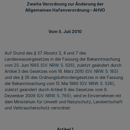
Zweite Verordnung zur Änderung der
Allgemeinen Hafenverordnung – AHVO
Vom 5. Juli 2010
Auf Grund des § 37 Absatz 3, 4 und 7 des
Landeswassergesetzes in der Fassung der Bekanntmachung
vom 25. Juni 1995 (
GV. NRW. S. 926
), zuletzt geändert durch
Artikel 3 des Gesetzes vom 16. März 2010 (
GV. NRW. S. 185
)
und des § 26 des Ordnungsbehördengesetzes in der Fassung
der Bekanntmachung vom 13. Mai 1980 (
GV. NRW. S. 528
),
zuletzt geändert durch Artikel 9 des Gesetzes vom 8.
Dezember 2009 (
GV. NRW. S. 765
), wird im Einvernehmen mit
dem Ministerium für Umwelt und Naturschutz, Landwirtschaft
und Verbraucherschutz verordnet:
Artikel 1