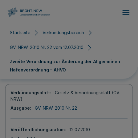
Direkt zum Inhalt
Startseite
Verkündungsbereich
GV. NRW. 2010 Nr. 22 vom 12.07.2010
Zweite Verordnung zur Änderung der Allgemeinen
Hafenverordnung – AHVO
Verkündungsblatt
Gesetz & Verordnungsblatt (GV.
NRW)
Ausgabe
GV. NRW. 2010 Nr. 22
Veröffentlichungsdatum
12.07.2010