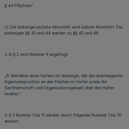
§ 44 Pflichten“.
c) Der bisherige sechste Abschnitt wird siebter Abschnitt. Die
bisherigen §§ 43 und 44 werden zu §§ 45 und 46.
2. In § 2 wird Nummer 6 angefügt:
„6. Betreiber eines Hafens ist derjenige, der die überwiegende
Eigentumsposition an den Flächen im Hafen sowie die
Sachherrschaft und Organisationsgewalt über den Hafen
innehat.“
3. § 3 Nummer 1 bis 11 werden durch folgende Nummer 1 bis 10
ersetzt: