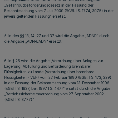
„Gefahrgutbeförderungsgesetz in der Fassung der
Bekanntmachung vom 7. Juli 2009 (BGBl. I S. 1774, 3975) in der
jeweils geltenden Fassung“ ersetzt.
5. In den §§ 13, 14, 27 und 37 wird die Angabe „ADNR“ durch
die Angabe „ADNR/ADN“ ersetzt.
6. In § 26 wird die Angabe „Verordnung über Anlagen zur
Lagerung, Abfüllung und Beförderung brennbarer
Flüssigkeiten zu Lande (Verordnung über brennbare
Flüssigkeiten - VbF) vom 27. Februar 1980 (BGBl. I S. 173, 229)
in der Fassung der Bekanntmachung vom 13. Dezember 1996
(BGBl. I S. 1937, ber. 1997 I S. 447)“ ersetzt durch die Angabe
„Betriebssicherheitsverordnung vom 27. September 2002
(BGBl. I S. 3777)“.