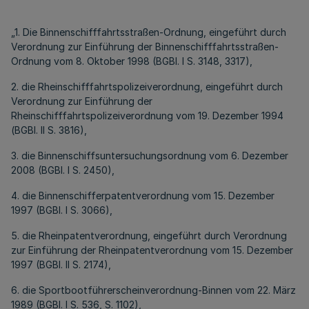
„1. Die Binnenschifffahrtsstraßen-Ordnung, eingeführt durch
Verordnung zur Einführung der Binnenschifffahrtsstraßen-
Ordnung vom 8. Oktober 1998 (BGBl. I S. 3148, 3317),
2. die Rheinschifffahrtspolizeiverordnung, eingeführt durch
Verordnung zur Einführung der
Rheinschifffahrtspolizeiverordnung vom 19. Dezember 1994
(BGBl. II S. 3816),
3. die Binnenschiffsuntersuchungsordnung vom 6. Dezember
2008 (BGBl. I S. 2450),
4. die Binnenschifferpatentverordnung vom 15. Dezember
1997 (BGBl. I S. 3066),
5. die Rheinpatentverordnung, eingeführt durch Verordnung
zur Einführung der Rheinpatentverordnung vom 15. Dezember
1997 (BGBl. II S. 2174),
6. die Sportbootführerscheinverordnung-Binnen vom 22. März
1989 (BGBl. I S. 536, S. 1102),