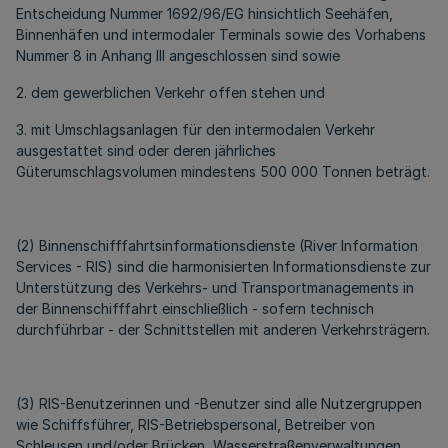
Entscheidung Nummer 1692/96/EG hinsichtlich Seehäfen,
Binnenhäfen und intermodaler Terminals sowie des Vorhabens
Nummer 8 in Anhang III angeschlossen sind sowie
2. dem gewerblichen Verkehr offen stehen und
3. mit Umschlagsanlagen für den intermodalen Verkehr
ausgestattet sind oder deren jährliches
Güterumschlagsvolumen mindestens 500 000 Tonnen beträgt.
(2) Binnenschifffahrtsinformationsdienste (River Information
Services - RIS) sind die harmonisierten Informationsdienste zur
Unterstützung des Verkehrs- und Transportmanagements in
der Binnenschifffahrt einschließlich - sofern technisch
durchführbar - der Schnittstellen mit anderen Verkehrsträgern.
(3) RIS-Benutzerinnen und -Benutzer sind alle Nutzergruppen
wie Schiffsführer, RIS-Betriebspersonal, Betreiber von
Schleusen und/oder Brücken, Wasserstraßenverwaltungen,