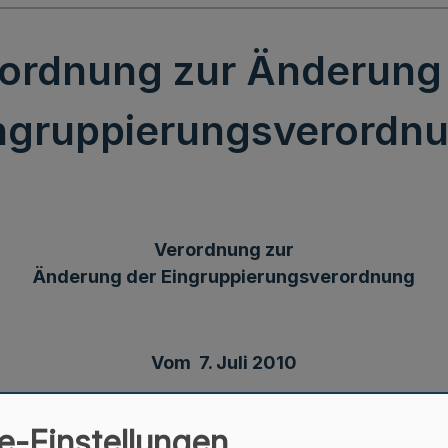
ordnung zur Änderung
ngruppierungsverordn
Verordnung zur
Änderung der Eingruppierungsverordnung
Vom 7. Juli 2010
e-Einstellungen