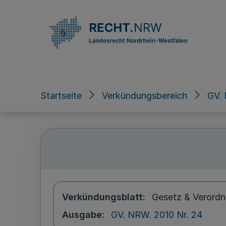
Direkt zum Inhalt
Startseite
Verkündungsbereich
GV. 
Verkündungsblatt
Gesetz & Verordn
Ausgabe
GV. NRW. 2010 Nr. 24