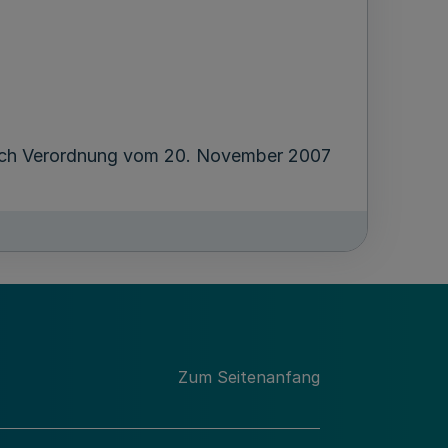
urch Verordnung vom 20. November 2007
ewährung von
Körperschaften des öffentlichen
Zum Seitenanfang