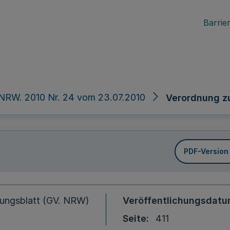
Barrier
NRW. 2010 Nr. 24 vom 23.07.2010
Verordnung z
PDF-Version
ungsblatt (GV. NRW)
Veröffentlichungsdat
Seite
411