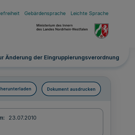
efreiheit
Gebärdensprache
Leichte Sprache
ur Änderung der Eingruppierungsverordnung
 herunterladen
Dokument ausdrucken
um
23.07.2010