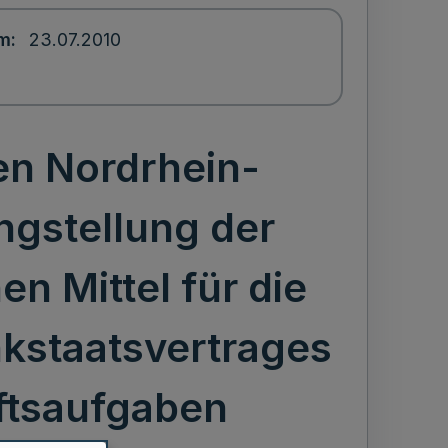
um
23.07.2010
en Nordrhein-
ngstellung der
n Mittel für die
kstaatsvertrages
ftsaufgaben