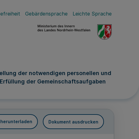
efreiheit
Gebärdensprache
Leichte Sprache
ellung der notwendigen personellen und
r Erfüllung der Gemeinschaftsaufgaben
 herunterladen
Dokument ausdrucken