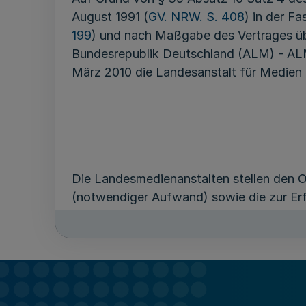
August 1991 (
GV. NRW. S. 408
) in der F
199
) und nach Maßgabe des Vertrages üb
Bundesrepublik Deutschland (ALM) - ALM
März 2010 die Landesanstalt für Medien
Die Landesmedienanstalten stellen den O
(notwendiger Aufwand) sowie die zur Er
Gemeinschaftskosten) zur Verfügung.
Gemei