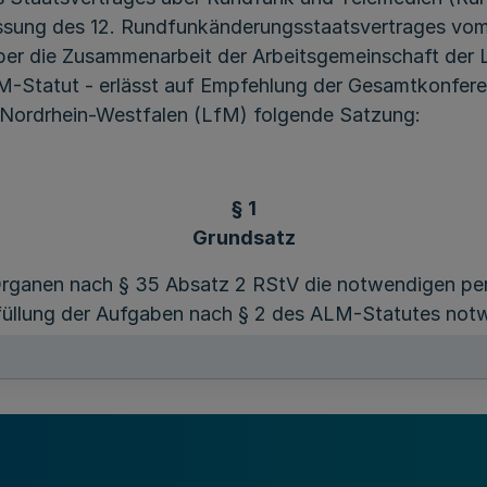
assung des 12. Rundfunkänderungsstaatsvertrages vo
er die Zusammenarbeit der Arbeitsgemeinschaft der 
-Statut - erlässt auf Empfehlung der Gesamtkonfere
 Nordrhein-Westfalen (LfM) folgende Satzung:
§ 1
Grundsatz
rganen nach § 35 Absatz 2 RStV die notwendigen pers
füllung der Aufgaben nach § 2 des ALM-Statutes notw
§ 2
nsame Geschäftsstelle, Beauftragter für den Ha