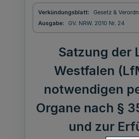
Verkündungsblatt
Gesetz & Verordn
Ausgabe
GV. NRW. 2010 Nr. 24
Satzung der 
Westfalen (Lf
notwendigen per
Organe nach § 3
und zur Er