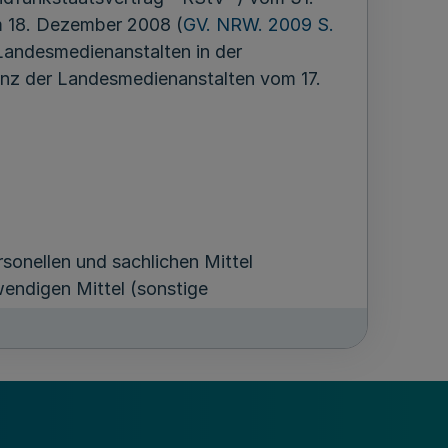
m 18. Dezember 2008 (
GV. NRW. 2009 S.
Landesmedienanstalten in der
nz der Landesmedienanstalten vom 17.
onellen und sachlichen Mittel
endigen Mittel (sonstige
ushalt