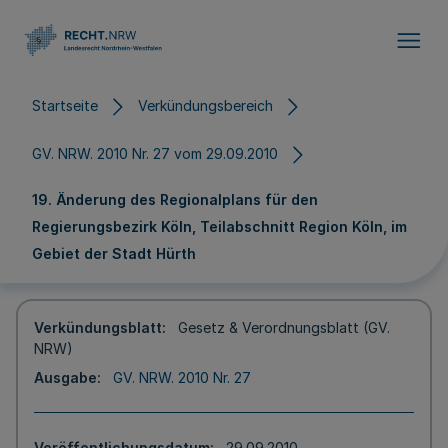
Direkt zum Inhalt
Startseite
Verkündungsbereich
GV. NRW. 2010 Nr. 27 vom 29.09.2010
19. Änderung des Regionalplans für den
Regierungsbezirk Köln, Teilabschnitt Region Köln, im
Gebiet der Stadt Hürth
Verkündungsblatt
Gesetz & Verordnungsblatt (GV.
NRW)
Ausgabe
GV. NRW. 2010 Nr. 27
Veröffentlichungsdatum
29.09.2010