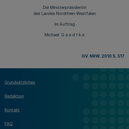
Die Ministerpräsidentin
des Landes Nordrhein-Westfalen
Im Auftrag
Michael G a e d t k e
GV. NRW. 2010 S. 517
Grundsätzliches
Redaktion
Kontakt
FAQ