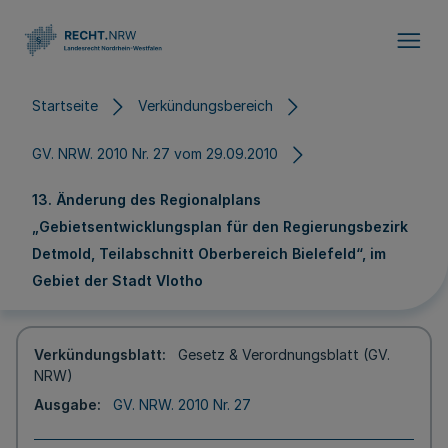
Direkt zum Inhalt
Startseite
Verkündungsbereich
GV. NRW. 2010 Nr. 27 vom 29.09.2010
13. Änderung des Regionalplans
„Gebietsentwicklungsplan für den Regierungsbezirk
Detmold, Teilabschnitt Oberbereich Bielefeld“, im
Gebiet der Stadt Vlotho
Verkündungsblatt
Gesetz & Verordnungsblatt (GV.
NRW)
Ausgabe
GV. NRW. 2010 Nr. 27