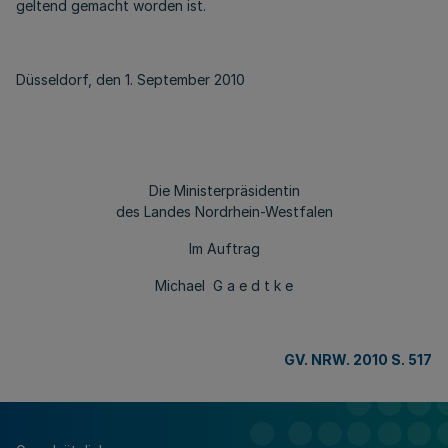
geltend gemacht worden ist.
Düsseldorf, den 1. September 2010
Die Ministerpräsidentin
des Landes Nordrhein-Westfalen
Im Auftrag
Michael G a e d t k e
GV. NRW. 2010 S. 517