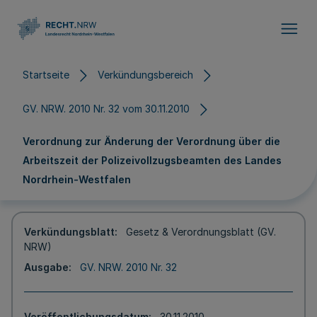
Direkt zum Inhalt
Startseite
Verkündungsbereich
GV. NRW. 2010 Nr. 32 vom 30.11.2010
Verordnung zur Änderung der Verordnung über die
Arbeitszeit der Polizeivollzugsbeamten des Landes
Nordrhein-Westfalen
Verkündungsblatt
Gesetz & Verordnungsblatt (GV.
NRW)
Ausgabe
GV. NRW. 2010 Nr. 32
Veröffentlichungsdatum
30.11.2010