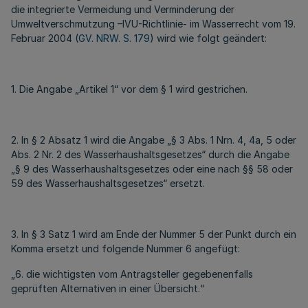
die integrierte Vermeidung und Verminderung der
Umweltverschmutzung –IVU-Richtlinie- im Wasserrecht vom 19.
Februar 2004 (
GV. NRW. S. 179
) wird wie folgt geändert:
1. Die Angabe „Artikel 1“ vor dem § 1 wird gestrichen.
2. In § 2 Absatz 1 wird die Angabe „§ 3 Abs. 1 Nrn. 4, 4a, 5 oder
Abs. 2 Nr. 2 des Wasserhaushaltsgesetzes“ durch die Angabe
„§ 9 des Wasserhaushaltsgesetzes oder eine nach §§ 58 oder
59 des Wasserhaushaltsgesetzes“ ersetzt.
3. In § 3 Satz 1 wird am Ende der Nummer 5 der Punkt durch ein
Komma ersetzt und folgende Nummer 6 angefügt:
„6. die wichtigsten vom Antragsteller gegebenenfalls
geprüften Alternativen in einer Übersicht.“