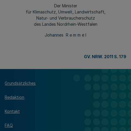
Der Minister
für Klimaschutz, Umwelt, Landwirtschaft,
Natur- und Verbraucherschutz
des Landes Nordrhein-Westfalen
Johannes R e m m e l
GV. NRW. 2011 S. 179
Grundsätzliches
Redaktion
Kontakt
FAQ