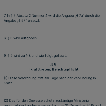
7. In § 7 Absatz 2 Nummer 4 wird die Angabe „§ 7a“ durch die
Angabe „§ 57“ ersetzt.
8. § 8 wird aufgoben.
9. § 9 wird zu § 8 und wie folgt gefasst:
„§ 8
Inkrafttreten, Berichtspflicht
(1) Diese Verordnung tritt am Tage nach der Verkündung in
Kraft.
(2) Das für den Gewässerschutz zuständige Ministerium
berichtet der Landesregierung bis zum 31. Dezember 2015 und