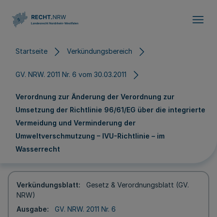
Direkt zum Inhalt
Startseite
Verkündungsbereich
GV. NRW. 2011 Nr. 6 vom 30.03.2011
Verordnung zur Änderung der Verordnung zur
Umsetzung der Richtlinie 96/61/EG über die integrierte
Vermeidung und Verminderung der
Umweltverschmutzung – IVU-Richtlinie – im
Wasserrecht
Verkündungsblatt
Gesetz & Verordnungsblatt (GV.
NRW)
Ausgabe
GV. NRW. 2011 Nr. 6