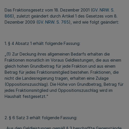
Das Fraktionsgesetz vom 18. Dezember 2001 (
GV. NRW. S.
866
), zuletzt geändert durch Artikel 1 des Gesetzes vom 8.
Dezember 2009 (
GV. NRW. S. 765
), wird wie folgt geändert:
1. § 4 Absatz 1 erhält folgende Fassung:
„(1) Zur Deckung ihres allgemeinen Bedarfs erhalten die
Fraktionen monatlich im Voraus Geldleistungen, die aus einem
gleich hohen Grundbetrag für jede Fraktion und aus einem
Betrag für jedes Fraktionsmitglied bestehen. Fraktionen, die
nicht die Landesregierung tragen, erhalten eine Zulage
(Oppositionszuschlag). Die Höhe von Grundbetrag, Betrag für
jedes Fraktionsmitglied und Oppositionszuschlag wird im
Haushalt festgesetzt.“
2. § 6 Satz 3 erhält folgende Fassung:
„Aus den Geldleistungen gemäß § 3 beschaffte Gegenstände