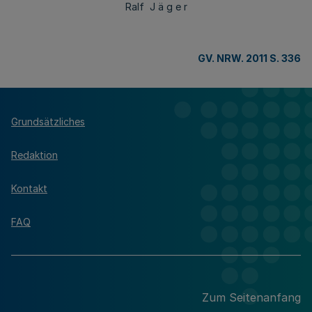
Ralf J ä g e r
GV. NRW. 2011 S. 336
Grundsätzliches
Redaktion
Kontakt
FAQ
Zum Seitenanfang