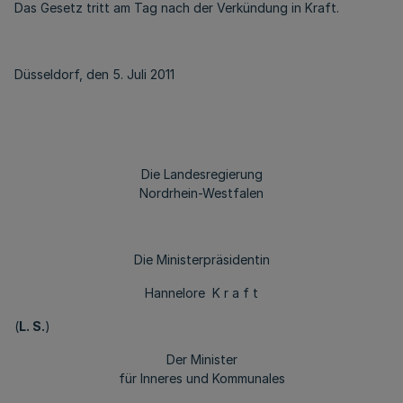
Das Gesetz tritt am Tag nach der Verkündung in Kraft.
Düsseldorf, den 5. Juli 2011
Die Landesregierung
Nordrhein-Westfalen
Die Ministerpräsidentin
Hannelore K r a f t
(
L. S.
)
Der Minister
für Inneres und Kommunales