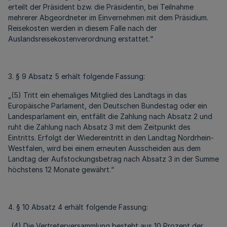
erteilt der Präsident bzw. die Präsidentin, bei Teilnahme
mehrerer Abgeordneter im Einvernehmen mit dem Präsidium.
Reisekosten werden in diesem Falle nach der
Auslandsreisekostenverordnung erstattet.“
3. § 9 Absatz 5 erhält folgende Fassung:
„(5) Tritt ein ehemaliges Mitglied des Landtags in das
Europäische Parlament, den Deutschen Bundestag oder ein
Landesparlament ein, entfällt die Zahlung nach Absatz 2 und
ruht die Zahlung nach Absatz 3 mit dem Zeitpunkt des
Eintritts. Erfolgt der Wiedereintritt in den Landtag Nordrhein-
Westfalen, wird bei einem erneuten Ausscheiden aus dem
Landtag der Aufstockungsbetrag nach Absatz 3 in der Summe
höchstens 12 Monate gewährt.“
4. § 10 Absatz 4 erhält folgende Fassung:
„(4) Die Vertreterversammlung besteht aus 10 Prozent der