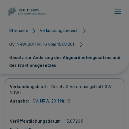
Direkt zum Inhalt
Startseite
Verkündungsbereich
GV. NRW. 2011 Nr. 16 vom 15.07.2011
Gesetz zur Änderung des Abgeordnetengesetzes und
des Fraktionsgesetzes
Verkündungsblatt
Gesetz & Verordnungsblatt (GV.
NRW)
Ausgabe
GV. NRW. 2011 Nr. 16
Veröffentlichungsdatum
15.07.2011