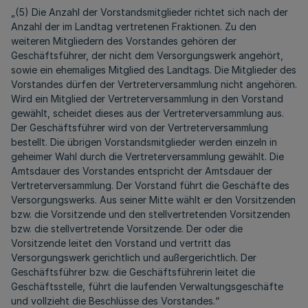
„(5) Die Anzahl der Vorstandsmitglieder richtet sich nach der
Anzahl der im Landtag vertretenen Fraktionen. Zu den
weiteren Mitgliedern des Vorstandes gehören der
Geschäftsführer, der nicht dem Versorgungswerk angehört,
sowie ein ehemaliges Mitglied des Landtags. Die Mitglieder des
Vorstandes dürfen der Vertreterversammlung nicht angehören.
Wird ein Mitglied der Vertreterversammlung in den Vorstand
gewählt, scheidet dieses aus der Vertreterversammlung aus.
Der Geschäftsführer wird von der Vertreterversammlung
bestellt. Die übrigen Vorstandsmitglieder werden einzeln in
geheimer Wahl durch die Vertreterversammlung gewählt. Die
Amtsdauer des Vorstandes entspricht der Amtsdauer der
Vertreterversammlung. Der Vorstand führt die Geschäfte des
Versorgungswerks. Aus seiner Mitte wählt er den Vorsitzenden
bzw. die Vorsitzende und den stellvertretenden Vorsitzenden
bzw. die stellvertretende Vorsitzende. Der oder die
Vorsitzende leitet den Vorstand und vertritt das
Versorgungswerk gerichtlich und außergerichtlich. Der
Geschäftsführer bzw. die Geschäftsführerin leitet die
Geschäftsstelle, führt die laufenden Verwaltungsgeschäfte
und vollzieht die Beschlüsse des Vorstandes.“