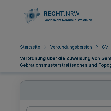
Direkt zum Inhalt
Startseite
Verkündungsbereich
GV. 
Verordnung über die Zuweisung von Gem
Gebrauchsmusterstreitsachen und Topo