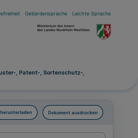
efreiheit
Gebärdensprache
Leichte Sprache
er-, Patent-, Sortenschutz-,
 herunterladen
Dokument ausdrucken