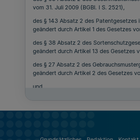
vom 31. Juli 2009 (BGBl. I S. 2521),
des § 143 Absatz 2 des Patentgesetzes i
geändert durch Artikel 1 des Gesetzes vom
des § 38 Absatz 2 des Sortenschutzgese
geändert durch Artikel 13 des Gesetzes 
des § 27 Absatz 2 des Gebrauchsmusterg
geändert durch Artikel 2 des Gesetzes vom
und
des § 11 Absatz 2 des Halbleiterschutzge
vom 31. Juli 2009 (BGBl. I S. 2521), in
- jeweils in Verbindung mit § 1 Absatz 2
Artikel 1 des Gesetzes vom 5. April 2011 (
Grundsätzliches
Redaktion
Kontakt