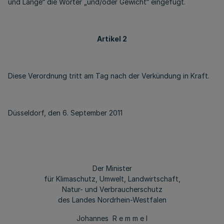
und Länge“ die Wörter „und/oder Gewicht“ eingefügt.
Artikel 2
Diese Verordnung tritt am Tag nach der Verkündung in Kraft.
Düsseldorf, den 6. September 2011
Der Minister
für Klimaschutz, Umwelt, Landwirtschaft,
Natur- und Verbraucherschutz
des Landes Nordrhein-Westfalen
Johannes R e m m e l