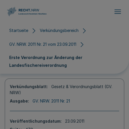
Direkt zum Inhalt
Startseite
Verkündungsbereich
GV. NRW. 2011 Nr. 21 vom 23.09.2011
Erste Verordnung zur Änderung der
Landesfischereiverordnung
Verkündungsblatt
Gesetz & Verordnungsblatt (GV.
NRW)
Ausgabe
GV. NRW. 2011 Nr. 21
Veröffentlichungsdatum
23.09.2011