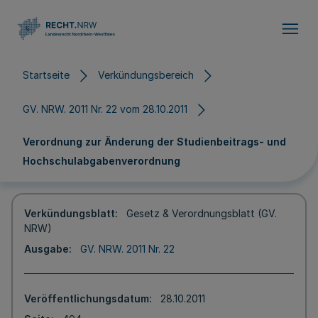
Direkt zum Inhalt
Startseite
Verkündungsbereich
GV. NRW. 2011 Nr. 22 vom 28.10.2011
Verordnung zur Änderung der Studienbeitrags- und
Hochschulabgabenverordnung
Verkündungsblatt
Gesetz & Verordnungsblatt (GV.
NRW)
Ausgabe
GV. NRW. 2011 Nr. 22
Veröffentlichungsdatum
28.10.2011