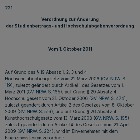
221
Verordnung zur Änderung
der Studienbeitrags- und Hochschulabgabenverordnung
Vom 1. Oktober 2011
Auf Grund des § 19 Absatz 1, 2, 3 und 4
Hochschulabgabengesetz vom 21. März 2006 (
GV. NRW. S.
119
), zuletzt geändert durch Artikel 1 des Gesetzes vom 1.
März 2011 (
GV. NRW. S. 165
), auf Grund § 29 Absatz 4
Hochschulgesetz vom 31. Oktober 2006 (
GV. NRW. S. 474
),
zuletzt geändert durch Artikel 2 des Gesetzes vom 8. Oktober
2009 (
GV. NRW. S. 516
), und auf Grund § 26 Absatz 4
Kunsthochschulgesetz vom 13. März 2008 (
GV. NRW. S. 195
),
zuletzt geändert durch Artikel 14 des Gesetzes vom 21. April
2009 (
GV. NRW. S. 224
), wird im Einvernehmen mit dem
Finanzministerium verordnet: