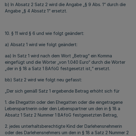
b) In Absatz 2 Satz 2 wird die Angabe „§ 9 Abs. 1“ durch die
Angabe „§ 4 Absatz 1“ ersetzt.
10. § 11 wird § 6 und wie folgt geändert:
a) Absatz 1 wird wie folgt geändert:
aa) In Satz 1 wird nach dem Wort „Betrag“ ein Komma
eingefügt und die Wörter „von 1.040 Euro“ durch die Wörter
„der in § 18 a Satz 1 BAföG festgesetzt ist,“ ersetzt.
bb) Satz 2 wird wie folgt neu gefasst:
„Der sich gemäß Satz 1 ergebende Betrag erhöht sich für
1. die Ehegattin oder den Ehegatten oder die eingetragene
Lebenspartnerin oder den Lebenspartner um den in § 18 a
Absatz 1 Satz 2 Nummer 1 BAföG festgesetzten Betrag,
2. jedes unterhaltsberechtigte Kind der Darlehensnehmerin
oder des Darlehensnehmers um den in § 18 a Satz 2 Nummer 2