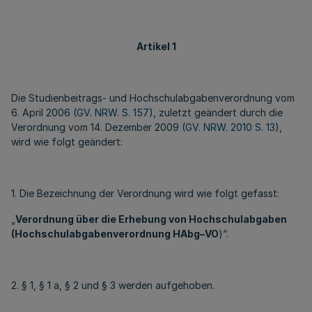
Artikel 1
Die Studienbeitrags- und Hochschulabgabenverordnung vom
6. April 2006 (
GV. NRW. S. 157
), zuletzt geändert durch die
Verordnung vom 14. Dezember 2009 (
GV. NRW. 2010 S. 13
),
wird wie folgt geändert:
1. Die Bezeichnung der Verordnung wird wie folgt gefasst:
„
Verordnung über die Erhebung von Hochschulabgaben
(Hochschulabgabenverordnung HAbg–VO
)“.
2. § 1, § 1 a, § 2 und § 3 werden aufgehoben.