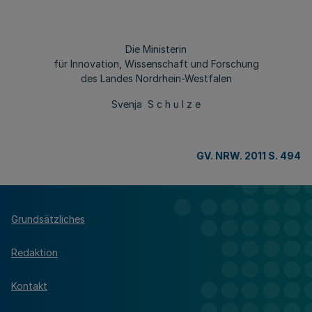
Die Ministerin
für Innovation, Wissenschaft und Forschung
des Landes Nordrhein-Westfalen
Svenja S c h u l z e
GV. NRW. 2011 S. 494
Grundsätzliches
Redaktion
Kontakt