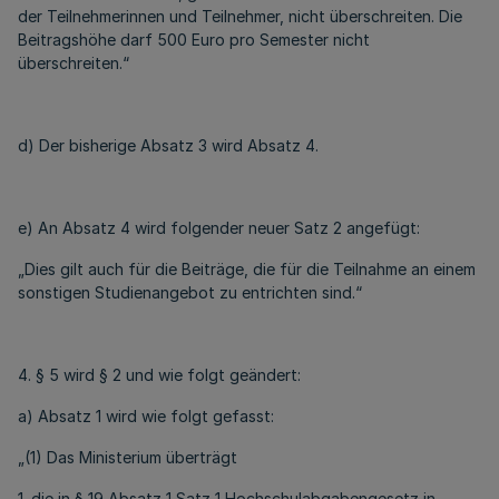
der Teilnehmerinnen und Teilnehmer, nicht überschreiten. Die
Beitragshöhe darf 500 Euro pro Semester nicht
überschreiten.“
d) Der bisherige Absatz 3 wird Absatz 4.
e) An Absatz 4 wird folgender neuer Satz 2 angefügt:
„Dies gilt auch für die Beiträge, die für die Teilnahme an einem
sonstigen Studienangebot zu entrichten sind.“
4. § 5 wird § 2 und wie folgt geändert:
a) Absatz 1 wird wie folgt gefasst:
„(1) Das Ministerium überträgt
1. die in § 19 Absatz 1 Satz 1 Hochschulabgabengesetz in