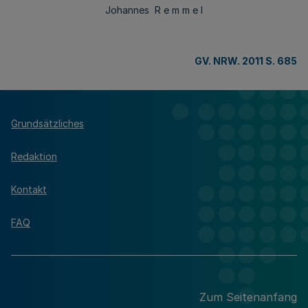
Johannes R e m m e l
GV. NRW. 2011 S. 685
Grundsätzliches
Redaktion
Kontakt
FAQ
Zum Seitenanfang