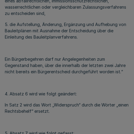
eines abfallrechtlichen, immissionsschutzrechtlichen,
wasserrechtlichen oder vergleichbaren Zulassungsverfahrens
zu entscheiden sind,
5. die Aufstellung, Änderung, Ergänzung und Aufhebung von
Bauleitplänen mit Ausnahme der Entscheidung über die
Einleitung des Bauleitplanverfahrens.
Ein Bürgerbegehren darf nur Angelegenheiten zum
Gegenstand haben, über die innerhalb der letzten zwei Jahre
nicht bereits ein Bürgerentscheid durchgeführt worden ist.“
4. Absatz 6 wird wie folgt geändert:
In Satz 2 wird das Wort „Widerspruch“ durch die Wörter „einen
Rechtsbehelf“ ersetzt.
5. Absatz 7 wird wie folgt gefasst: