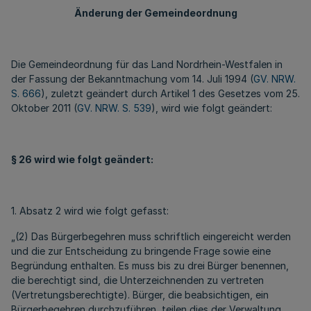
Änderung der Gemeindeordnung
Die Gemeindeordnung für das Land Nordrhein-Westfalen in
der Fassung der Bekanntmachung vom 14. Juli 1994 (
GV. NRW.
S. 666
), zuletzt geändert durch Artikel 1 des Gesetzes vom 25.
Oktober 2011 (
GV. NRW. S. 539
), wird wie folgt geändert:
§ 26 wird wie folgt geändert:
1. Absatz 2 wird wie folgt gefasst:
„(2) Das Bürgerbegehren muss schriftlich eingereicht werden
und die zur Entscheidung zu bringende Frage sowie eine
Begründung enthalten. Es muss bis zu drei Bürger benennen,
die berechtigt sind, die Unterzeichnenden zu vertreten
(Vertretungsberechtigte). Bürger, die beabsichtigen, ein
Bürgerbegehren durchzuführen, teilen dies der Verwaltung