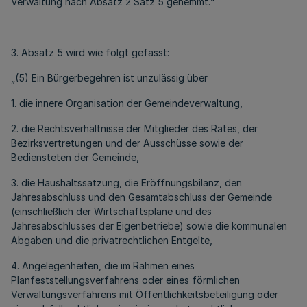
Verwaltung nach Absatz 2 Satz 5 gehemmt.“
3. Absatz 5 wird wie folgt gefasst:
„(5) Ein Bürgerbegehren ist unzulässig über
1. die innere Organisation der Gemeindeverwaltung,
2. die Rechtsverhältnisse der Mitglieder des Rates, der
Bezirksvertretungen und der Ausschüsse sowie der
Bediensteten der Gemeinde,
3. die Haushaltssatzung, die Eröffnungsbilanz, den
Jahresabschluss und den Gesamtabschluss der Gemeinde
(einschließlich der Wirtschaftspläne und des
Jahresabschlusses der Eigenbetriebe) sowie die kommunalen
Abgaben und die privatrechtlichen Entgelte,
4. Angelegenheiten, die im Rahmen eines
Planfeststellungsverfahrens oder eines förmlichen
Verwaltungsverfahrens mit Öffentlichkeitsbeteiligung oder