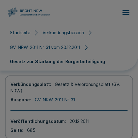
Direkt zum Inhalt
Startseite
Verkündungsbereich
GV. NRW. 2011 Nr. 31 vom 20.12.2011
Gesetz zur Stärkung der Bürgerbeteiligung
Verkündungsblatt
Gesetz & Verordnungsblatt (GV.
NRW)
Ausgabe
GV. NRW. 2011 Nr. 31
Veröffentlichungsdatum
20.12.2011
Seite
685