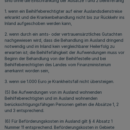
sind ohne die Einschränkung der Absätze 1 und 2 beihilfefähig
1. wenn ein Beihilfeberechtigter auf einer Auslandsdienstreise
erkrankt und die Krankenbehandlung nicht bis zur Rückkehr ins
Inland aufgeschoben werden kann,
2. wenn durch ein amts- oder vertrauensärztliches Gutachten
nachgewiesen wird, dass die Behandlung im Ausland dringend
notwendig und im Inland kein vergleichbarer Heilerfolg zu
erwarten ist; die Beihilfefähigkeit der Aufwendungen muss vor
Beginn der Behandlung von der Beihilfestelle und bei
Beihilfeberechtigten des Landes vom Finanzministerium
anerkannt worden sein,
3. wenn sie 1.000 Euro je Krankheitsfall nicht übersteigen.
(5) Bei Aufwendungen von im Ausland wohnenden
Beihilfeberechtigten und im Ausland wohnenden
berücksichtigungsfähigen Personen gelten die Absätze 1, 2
und 3 entsprechend.
(6) Für Beförderungskosten im Ausland gilt § 4 Absatz 1
Nummer 11 entsprechend. Beförderungskosten in Gebiete