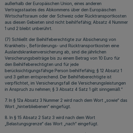
außerhalb der Europäischen Union, eines anderen
Vertragsstaates des Abkommens über den Europäischen
Wirtschaftsraum oder der Schweiz oder Rücktransportkosten
aus diesen Gebieten sind nicht beihilfefähig; Absatz 4 Nummer
1 und 2 bleibt unberührt.
(7) Schließt der Beihilfeberechtigte zur Absicherung von
Krankheits-, Beförderungs- und Rücktransportkosten eine
Auslandskrankenversicherung ab, sind die jährlichen
Versicherungsbeiträge bis zu einem Betrag von 10 Euro für
den Beihilfeberechtigten und für jede
berücksichtigungsfähige Person beihilfefähig; § 12 Absatz 1
und 3 gelten entsprechend. Der Beihilfeberechtigte ist
verpflichtet, im Versicherungsfall die Versicherungsleistungen
in Anspruch zu nehmen; § 3 Absatz 4 Satz 1 gilt sinngemäß.“
7. In § 12a Absatz 3 Nummer 2 wird nach dem Wort „sowie“ das
Wort „hinterbliebenen“ eingefügt.
8. In § 15 Absatz 2 Satz 3 wird nach dem Wort
„Belastungsgrenze“ das Wort „nach“ eingefügt.