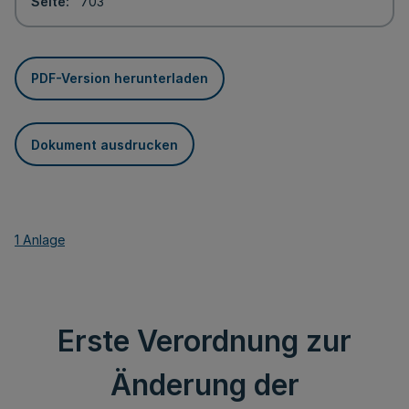
Seite
703
PDF-Version herunterladen
Dokument ausdrucken
1 Anlage
Erste Verordnung zur
Änderung der