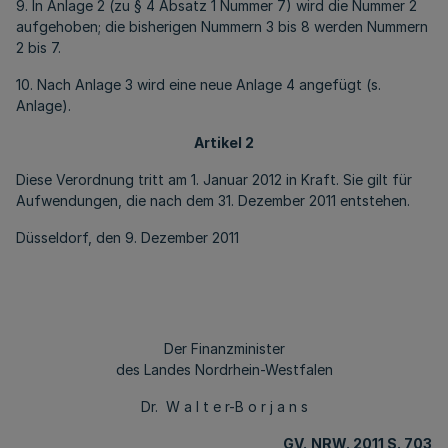
9. In Anlage 2 (zu § 4 Absatz 1 Nummer 7) wird die Nummer 2
aufgehoben; die bisherigen Nummern 3 bis 8 werden Nummern
2 bis 7.
10. Nach Anlage 3 wird eine neue Anlage 4 angefügt (s.
Anlage).
Artikel 2
Diese Verordnung tritt am 1. Januar 2012 in Kraft. Sie gilt für
Aufwendungen, die nach dem 31. Dezember 2011 entstehen.
Düsseldorf, den 9. Dezember 2011
Der Finanzminister
des Landes Nordrhein-Westfalen
Dr. W a l t e r-B o r j a n s
GV.
NRW. 2011 S. 703