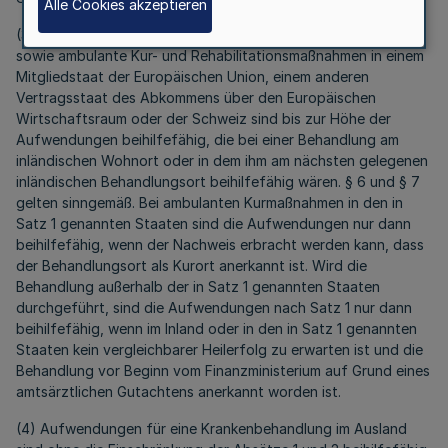
Alle Cookies akzeptieren
(3) Aufwendungen für stationäre Rehabilitationsmaßnahmen
sowie ambulante Kur- und Rehabilitationsmaßnahmen in einem
Mitgliedstaat der Europäischen Union, einem anderen
Vertragsstaat des Abkommens über den Europäischen
Wirtschaftsraum oder der Schweiz sind bis zur Höhe der
Aufwendungen beihilfefähig, die bei einer Behandlung am
inländischen Wohnort oder in dem ihm am nächsten gelegenen
inländischen Behandlungsort beihilfefähig wären. § 6 und § 7
gelten sinngemäß. Bei ambulanten Kurmaßnahmen in den in
Satz 1 genannten Staaten sind die Aufwendungen nur dann
beihilfefähig, wenn der Nachweis erbracht werden kann, dass
der Behandlungsort als Kurort anerkannt ist. Wird die
Behandlung außerhalb der in Satz 1 genannten Staaten
durchgeführt, sind die Aufwendungen nach Satz 1 nur dann
beihilfefähig, wenn im Inland oder in den in Satz 1 genannten
Staaten kein vergleichbarer Heilerfolg zu erwarten ist und die
Behandlung vor Beginn vom Finanzministerium auf Grund eines
amtsärztlichen Gutachtens anerkannt worden ist.
(4) Aufwendungen für eine Krankenbehandlung im Ausland