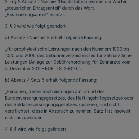
2. In § 2 Absatz 1 Nummer 1 Buchstabe b werden die Wörter
„steuerlichen Ertragsanteil“ durch das Wort
„Besteuerungsanteil“ ersetzt.
3. § 3 wird wie folgt geändert:
a) Absatz 1 Nummer 3 erhält folgende Fassung:
„für prophylaktische Leistungen nach den Nummern 1000 bis
1020 und 2000 des Gebührenverzeichnisses für zahnärztliche
Leistungen (Anlage zur Gebührenordnung für Zahnärzte vom
5. Dezember 2011 – BGBl. I S. 2661-),“.
b) Absatz 4 Satz 5 erhält folgende Fassung:
„Personen, denen Sachleistungen auf Grund des
Bundesversorgungsgesetzes, des Häftlingshilfegesetzes oder
des Soldatenversorgungsgesetzes zustehen, sind nicht
verpflichtet, diese in Anspruch zu nehmen; Satz 1 ist insoweit
nicht anzuwenden.“
4. § 4 wird wie folgt geändert: