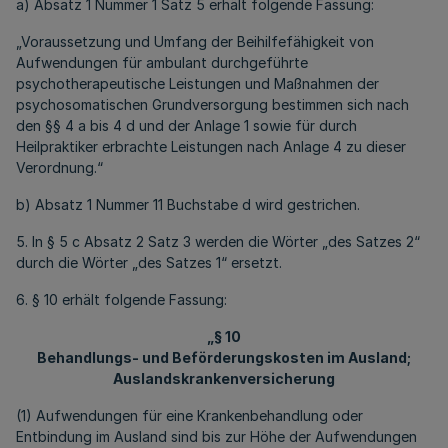
a) Absatz 1 Nummer 1 Satz 5 erhält folgende Fassung:
„Voraussetzung und Umfang der Beihilfefähigkeit von
Aufwendungen für ambulant durchgeführte
psychotherapeutische Leistungen und Maßnahmen der
psychosomatischen Grundversorgung bestimmen sich nach
den §§ 4 a bis 4 d und der Anlage 1 sowie für durch
Heilpraktiker erbrachte Leistungen nach Anlage 4 zu dieser
Verordnung.“
b) Absatz 1 Nummer 11 Buchstabe d wird gestrichen.
5. In § 5 c Absatz 2 Satz 3 werden die Wörter „des Satzes 2“
durch die Wörter „des Satzes 1“ ersetzt.
6. § 10 erhält folgende Fassung:
„§ 10
Behandlungs- und Beförderungskosten im Ausland;
Auslandskrankenversicherung
(1) Aufwendungen für eine Krankenbehandlung oder
Entbindung im Ausland sind bis zur Höhe der Aufwendungen