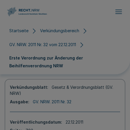
Direkt zum Inhalt
Startseite
Verkündungsbereich
GV. NRW. 2011 Nr. 32 vom 22.12.2011
Erste Verordnung zur Änderung der
Beihilfenverordnung NRW
Verkündungsblatt
Gesetz & Verordnungsblatt (GV.
NRW)
Ausgabe
GV. NRW. 2011 Nr. 32
Veröffentlichungsdatum
22.12.2011