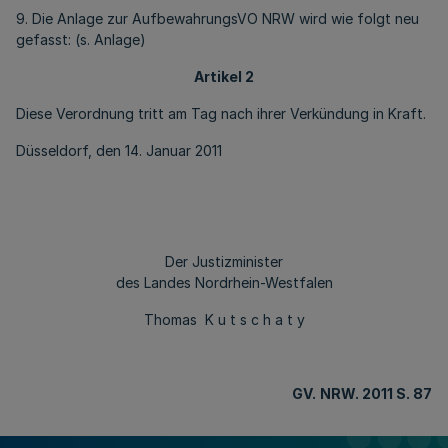
9. Die Anlage zur AufbewahrungsVO NRW wird wie folgt neu
gefasst: (s. Anlage)
Artikel 2
Diese Verordnung tritt am Tag nach ihrer Verkündung in Kraft.
Düsseldorf, den 14. Januar 2011
Der Justizminister
des Landes Nordrhein-Westfalen
Thomas K u t s c h a t y
GV.
NRW. 2011 S. 87