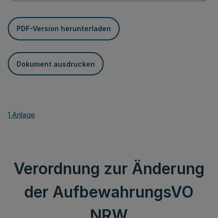
PDF-Version herunterladen
Dokument ausdrucken
1 Anlage
Verordnung zur Änderung
der AufbewahrungsVO
NRW