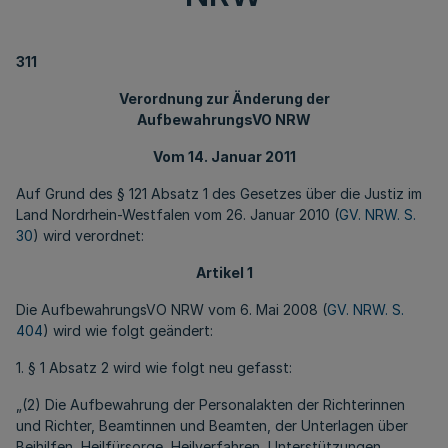
311
Verordnung zur Änderung der
AufbewahrungsVO NRW
Vom 14. Januar 2011
Auf Grund des § 121 Absatz 1 des Gesetzes über die Justiz im
Land Nordrhein-Westfalen vom 26. Januar 2010 (
GV. NRW. S.
30
) wird verordnet:
Artikel 1
Die AufbewahrungsVO NRW vom 6. Mai 2008 (
GV. NRW. S.
404
) wird wie folgt geändert:
1. § 1 Absatz 2 wird wie folgt neu gefasst:
„(2) Die Aufbewahrung der Personalakten der Richterinnen
und Richter, Beamtinnen und Beamten, der Unterlagen über
Beihilfen, Heilfürsorge, Heilverfahren, Unterstützungen,