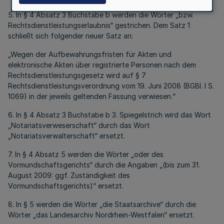
5. In § 4 Absatz 3 Buchstabe b werden die Wörter „bzw.
Rechtsdienstleistungserlaubnis“ gestrichen. Dem Satz 1
schließt sich folgender neuer Satz an:
„Wegen der Aufbewahrungsfristen für Akten und
elektronische Akten über registrierte Personen nach dem
Rechtsdienstleistungsgesetz wird auf § 7
Rechtsdienstleistungsverordnung vom 19. Juni 2008 (BGBl. I S.
1069) in der jeweils geltenden Fassung verwiesen.“
6. In § 4 Absatz 3 Buchstabe b 3. Spiegelstrich wird das Wort
„Notariatsverweserschaft“ durch das Wort
„Notariatsverwalterschaft“ ersetzt.
7. In § 4 Absatz 5 werden die Wörter „oder des
Vormundschaftsgerichts“ durch die Angaben „(bis zum 31.
August 2009: ggf. Zuständigkeit des
Vormundschaftsgerichts)“ ersetzt.
8. In § 5 werden die Wörter „die Staatsarchive“ durch die
Wörter „das Landesarchiv Nordrhein-Westfalen“ ersetzt.