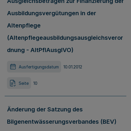
Ausgleichsbeträgen zur Finanzierung der
Ausbildungsvergütungen in der
Altenpflege
(Altenpflegeausbildungsausgleichsveror
dnung - AltPflAusglVO)
Ausfertigungsdatum
10.01.2012
Seite
10
Änderung der Satzung des
Bilgenentwässerungsverbandes (BEV)