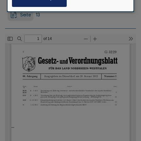
Seite
13