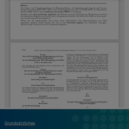
Grundsätzliches