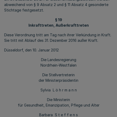
abweichend von § 9 Absatz 2 und § 11 Absatz 4 gesonderte
Stichtage festgesetzt.
§ 19
Inkrafttreten, Außerkrafttreten
Diese Verordnung tritt am Tag nach ihrer Verkündung in Kraft.
Sie tritt mit Ablauf des 31. Dezember 2016 außer Kraft.
Düsseldorf, den 10. Januar 2012
Die Landesregierung
Nordrhein-Westfalen
Die Stellvertreterin
der Ministerpräsidentin
Sylvia L ö h r m a n n
Die Ministerin
für Gesundheit, Emanzipation, Pflege und Alter
Barbara S t e f f e n s