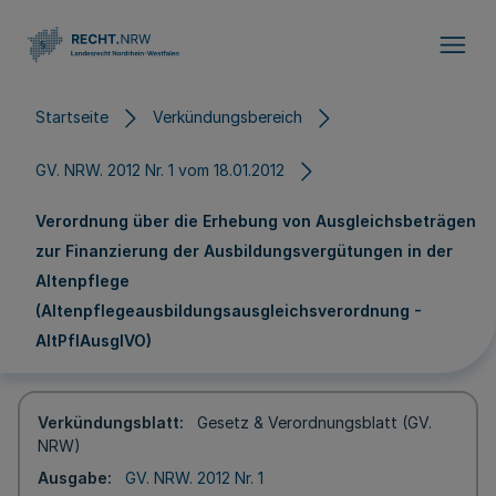
Direkt zum Inhalt
Startseite
Verkündungsbereich
GV. NRW. 2012 Nr. 1 vom 18.01.2012
Verordnung über die Erhebung von Ausgleichsbeträgen
zur Finanzierung der Ausbildungsvergütungen in der
Altenpflege
(Altenpflegeausbildungsausgleichsverordnung -
AltPflAusglVO)
Verkündungsblatt
Gesetz & Verordnungsblatt (GV.
NRW)
Ausgabe
GV. NRW. 2012 Nr. 1