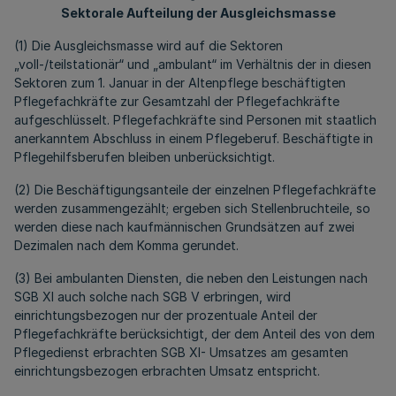
Sektorale Aufteilung der Ausgleichsmasse
(1) Die Ausgleichsmasse wird auf die Sektoren
„voll-/teilstationär“ und „ambulant“ im Verhältnis der in diesen
Sektoren zum 1. Januar in der Altenpflege beschäftigten
Pflegefachkräfte zur Gesamtzahl der Pflegefachkräfte
aufgeschlüsselt. Pflegefachkräfte sind Personen mit staatlich
anerkanntem Abschluss in einem Pflegeberuf. Beschäftigte in
Pflegehilfsberufen bleiben unberücksichtigt.
(2) Die Beschäftigungsanteile der einzelnen Pflegefachkräfte
werden zusammengezählt; ergeben sich Stellenbruchteile, so
werden diese nach kaufmännischen Grundsätzen auf zwei
Dezimalen nach dem Komma gerundet.
(3) Bei ambulanten Diensten, die neben den Leistungen nach
SGB XI auch solche nach SGB V erbringen, wird
einrichtungsbezogen nur der prozentuale Anteil der
Pflegefachkräfte berücksichtigt, der dem Anteil des von dem
Pflegedienst erbrachten SGB XI- Umsatzes am gesamten
einrichtungsbezogen erbrachten Umsatz entspricht.