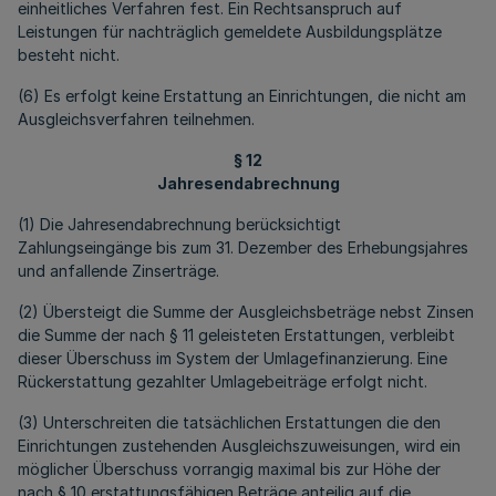
einheitliches Verfahren fest. Ein Rechtsanspruch auf
Leistungen für nachträglich gemeldete Ausbildungsplätze
besteht nicht.
(6) Es erfolgt keine Erstattung an Einrichtungen, die nicht am
Ausgleichsverfahren teilnehmen.
§ 12
Jahresendabrechnung
(1) Die Jahresendabrechnung berücksichtigt
Zahlungseingänge bis zum 31. Dezember des Erhebungsjahres
und anfallende Zinserträge.
(2) Übersteigt die Summe der Ausgleichsbeträge nebst Zinsen
die Summe der nach § 11 geleisteten Erstattungen, verbleibt
dieser Überschuss im System der Umlagefinanzierung. Eine
Rückerstattung gezahlter Umlagebeiträge erfolgt nicht.
(3) Unterschreiten die tatsächlichen Erstattungen die den
Einrichtungen zustehenden Ausgleichszuweisungen, wird ein
möglicher Überschuss vorrangig maximal bis zur Höhe der
nach § 10 erstattungsfähigen Beträge anteilig auf die