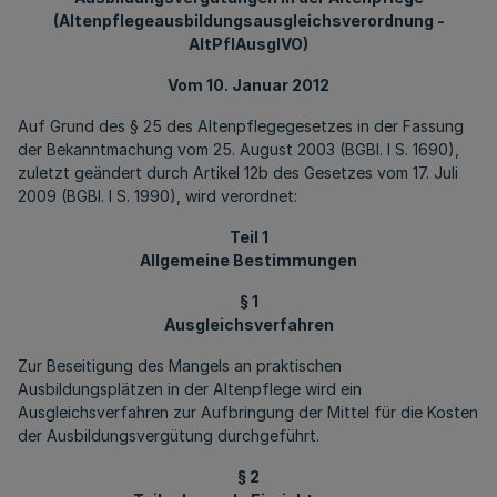
(Altenpflegeausbildungsausgleichsverordnung -
AltPflAusglVO)
Vom 10. Januar 2012
Auf Grund des § 25 des Altenpflegegesetzes in der Fassung
der Bekanntmachung vom 25. August 2003 (BGBl. I S. 1690),
zuletzt geändert durch Artikel 12b des Gesetzes vom 17. Juli
2009 (BGBl. I S. 1990), wird verordnet:
Teil 1
Allgemeine Bestimmungen
§ 1
Ausgleichsverfahren
Zur Beseitigung des Mangels an praktischen
Ausbildungsplätzen in der Altenpflege wird ein
Ausgleichsverfahren zur Aufbringung der Mittel für die Kosten
der Ausbildungsvergütung durchgeführt.
§ 2