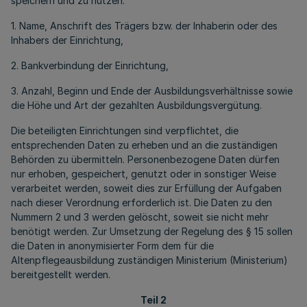
speichern und zu nutzen:
1. Name, Anschrift des Trägers bzw. der Inhaberin oder des
Inhabers der Einrichtung,
2. Bankverbindung der Einrichtung,
3. Anzahl, Beginn und Ende der Ausbildungsverhältnisse sowie
die Höhe und Art der gezahlten Ausbildungsvergütung.
Die beteiligten Einrichtungen sind verpflichtet, die
entsprechenden Daten zu erheben und an die zuständigen
Behörden zu übermitteln. Personenbezogene Daten dürfen
nur erhoben, gespeichert, genutzt oder in sonstiger Weise
verarbeitet werden, soweit dies zur Erfüllung der Aufgaben
nach dieser Verordnung erforderlich ist. Die Daten zu den
Nummern 2 und 3 werden gelöscht, soweit sie nicht mehr
benötigt werden. Zur Umsetzung der Regelung des § 15 sollen
die Daten in anonymisierter Form dem für die
Altenpflegeausbildung zuständigen Ministerium (Ministerium)
bereitgestellt werden.
Teil 2