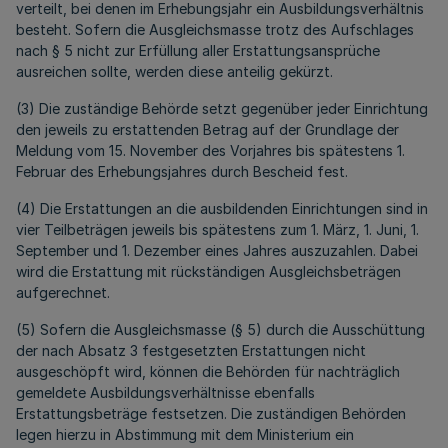
verteilt, bei denen im Erhebungsjahr ein Ausbildungsverhältnis
besteht. Sofern die Ausgleichsmasse trotz des Aufschlages
nach § 5 nicht zur Erfüllung aller Erstattungsansprüche
ausreichen sollte, werden diese anteilig gekürzt.
(3) Die zuständige Behörde setzt gegenüber jeder Einrichtung
den jeweils zu erstattenden Betrag auf der Grundlage der
Meldung vom 15. November des Vorjahres bis spätestens 1.
Februar des Erhebungsjahres durch Bescheid fest.
(4) Die Erstattungen an die ausbildenden Einrichtungen sind in
vier Teilbeträgen jeweils bis spätestens zum 1. März, 1. Juni, 1.
September und 1. Dezember eines Jahres auszuzahlen. Dabei
wird die Erstattung mit rückständigen Ausgleichsbeträgen
aufgerechnet.
(5) Sofern die Ausgleichsmasse (§ 5) durch die Ausschüttung
der nach Absatz 3 festgesetzten Erstattungen nicht
ausgeschöpft wird, können die Behörden für nachträglich
gemeldete Ausbildungsverhältnisse ebenfalls
Erstattungsbeträge festsetzen. Die zuständigen Behörden
legen hierzu in Abstimmung mit dem Ministerium ein