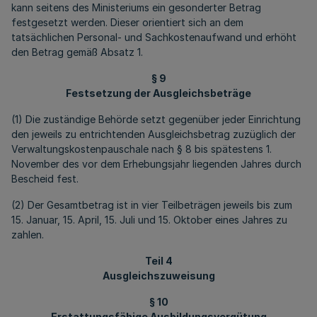
kann seitens des Ministeriums ein gesonderter Betrag
festgesetzt werden. Dieser orientiert sich an dem
tatsächlichen Personal- und Sachkostenaufwand und erhöht
den Betrag gemäß Absatz 1.
§ 9
Festsetzung der Ausgleichsbeträge
(1) Die zuständige Behörde setzt gegenüber jeder Einrichtung
den jeweils zu entrichtenden Ausgleichsbetrag zuzüglich der
Verwaltungskostenpauschale nach § 8 bis spätestens 1.
November des vor dem Erhebungsjahr liegenden Jahres durch
Bescheid fest.
(2) Der Gesamtbetrag ist in vier Teilbeträgen jeweils bis zum
15. Januar, 15. April, 15. Juli und 15. Oktober eines Jahres zu
zahlen.
Teil 4
Ausgleichszuweisung
§ 10
Erstattungsfähige Ausbildungsvergütung