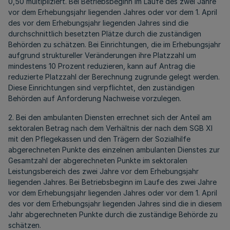
0,50 multipliziert. Bei Betriebsbeginn im Laufe des zwei Jahre
vor dem Erhebungsjahr liegenden Jahres oder vor dem 1. April
des vor dem Erhebungsjahr liegenden Jahres sind die
durchschnittlich besetzten Plätze durch die zuständigen
Behörden zu schätzen. Bei Einrichtungen, die im Erhebungsjahr
aufgrund struktureller Veränderungen ihre Platzzahl um
mindestens 10 Prozent reduzieren, kann auf Antrag die
reduzierte Platzzahl der Berechnung zugrunde gelegt werden.
Diese Einrichtungen sind verpflichtet, den zuständigen
Behörden auf Anforderung Nachweise vorzulegen.
2. Bei den ambulanten Diensten errechnet sich der Anteil am
sektoralen Betrag nach dem Verhältnis der nach dem SGB XI
mit den Pflegekassen und den Trägern der Sozialhilfe
abgerechneten Punkte des einzelnen ambulanten Dienstes zur
Gesamtzahl der abgerechneten Punkte im sektoralen
Leistungsbereich des zwei Jahre vor dem Erhebungsjahr
liegenden Jahres. Bei Betriebsbeginn im Laufe des zwei Jahre
vor dem Erhebungsjahr liegenden Jahres oder vor dem 1. April
des vor dem Erhebungsjahr liegenden Jahres sind die in diesem
Jahr abgerechneten Punkte durch die zuständige Behörde zu
schätzen.