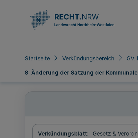
Direkt zum Inhalt
Startseite
Verkündungsbereich
GV. 
8. Änderung der Satzung der Kommunale
Verkündungsblatt
Gesetz & Verordn