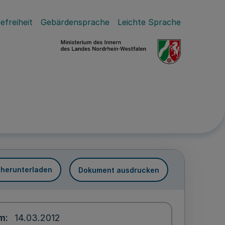
efreiheit
Gebärdensprache
Leichte Sprache
 herunterladen
Dokument ausdrucken
um
14.03.2012