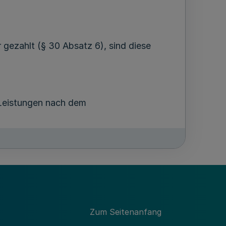
ezahlt (§ 30 Absatz 6), sind diese
 Leistungen nach dem
endung der Versorgungskürzung
Zum Seitenanfang