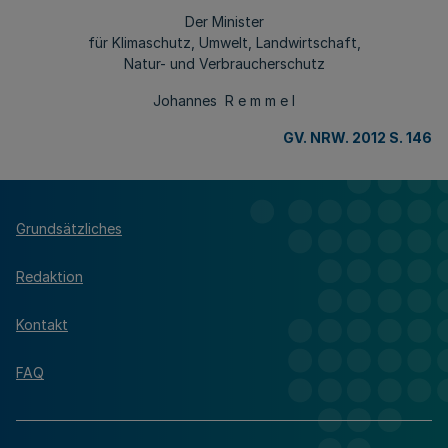
Der Minister
für Klimaschutz, Umwelt, Landwirtschaft,
Natur- und Verbraucherschutz
Johannes R e m m e l
GV. NRW. 2012 S. 146
Grundsätzliches
Redaktion
Kontakt
FAQ