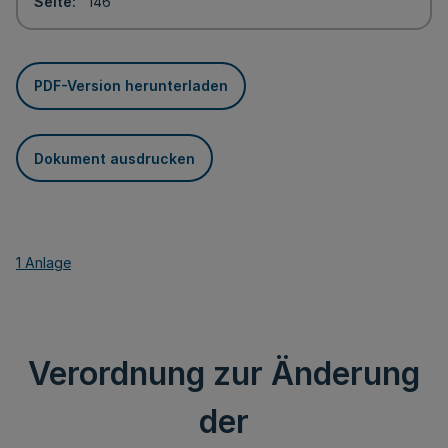
Seite
146
PDF-Version herunterladen
Dokument ausdrucken
1 Anlage
Verordnung zur Änderung
der