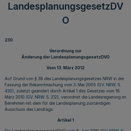
LandesplanungsgesetzDV
O
230
Verordnung zur
Änderung der LandesplanungsgesetzDVO
Vom 13. März 2012
Auf Grund von § 38 des Landesplanungsgesetzes NRW in der
Fassung der Bekanntmachung vom 3. Mai 2005 (
GV. NRW. S.
430
), zuletzt geändert durch Artikel 1 des Gesetzes vom 16.
März 2010 (
GV. NRW. S. 212
), verordnet die Landesregierung im
Benehmen mit dem für die Landesplanung zuständigen
Ausschuss des Landtags:
Artikel 1
Die LandesplanungsgesetzDVO vom 8. Juni 2010 (
GV. NRW. S.